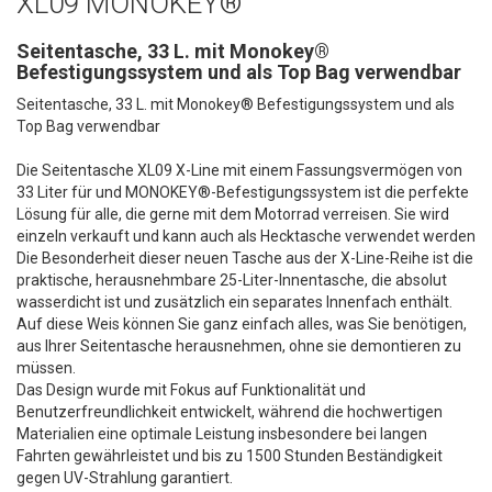
XL09 MONOKEY®
Seitentasche, 33 L. mit Monokey®
Befestigungssystem und als Top Bag verwendbar
Seitentasche, 33 L. mit Monokey® Befestigungssystem und als
Top Bag verwendbar
Die Seitentasche XL09 X-Line mit einem Fassungsvermögen von
33 Liter für und MONOKEY®-Befestigungssystem ist die perfekte
Lösung für alle, die gerne mit dem Motorrad verreisen. Sie wird
einzeln verkauft und kann auch als Hecktasche verwendet werden
Die Besonderheit dieser neuen Tasche aus der X-Line-Reihe ist die
praktische, herausnehmbare 25-Liter-Innentasche, die absolut
wasserdicht ist und zusätzlich ein separates Innenfach enthält.
Auf diese Weis können Sie ganz einfach alles, was Sie benötigen,
aus Ihrer Seitentasche herausnehmen, ohne sie demontieren zu
müssen.
Das Design wurde mit Fokus auf Funktionalität und
Benutzerfreundlichkeit entwickelt, während die hochwertigen
Materialien eine optimale Leistung insbesondere bei langen
Fahrten gewährleistet und bis zu 1500 Stunden Beständigkeit
gegen UV-Strahlung garantiert.