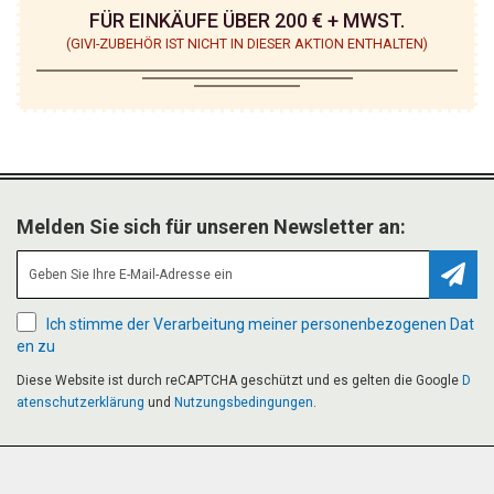
FÜR EINKÄUFE ÜBER 200 € + MWST.
(GIVI-ZUBEHÖR IST NICHT IN DIESER AKTION ENTHALTEN)
Melden Sie sich für unseren Newsletter an:
Abonn
Ich stimme der Verarbeitung meiner personenbezogenen Dat
en zu
Diese Website ist durch reCAPTCHA geschützt und es gelten die Google
D
atenschutzerklärung
und
Nutzungsbedingungen
.