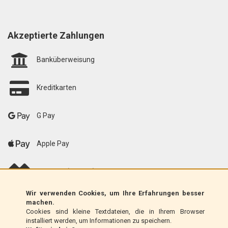
Akzeptierte Zahlungen
Banküberweisung
Kreditkarten
G Pay
Apple Pay
scalapay (EU only)
Wir verwenden Cookies, um Ihre Erfahrungen besser
Klarna (nur EU)
machen.
Cookies sind kleine Textdateien, die in Ihrem Browser
installiert werden, um Informationen zu speichern.
Zahlungsanweisung (nur Italien)