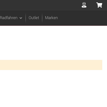
Accuont
Me
Radfahren
Outlet
Marken