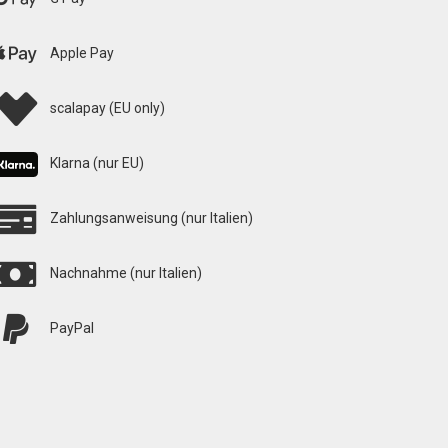
Apple Pay
scalapay (EU only)
Klarna (nur EU)
Zahlungsanweisung (nur Italien)
Nachnahme (nur Italien)
PayPal