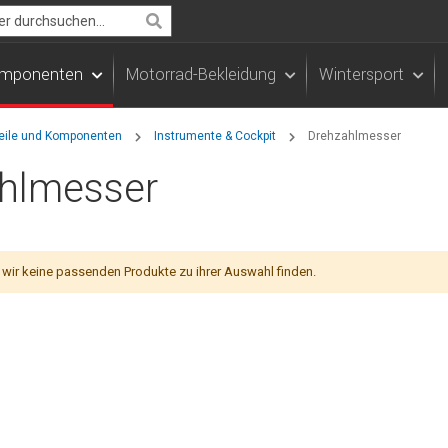
Search
Komponenten
Motorrad-Bekleidung
Wintersport
teile und Komponenten
Instrumente & Cockpit
Drehzahlmesser
hlmesser
 wir keine passenden Produkte zu ihrer Auswahl finden.