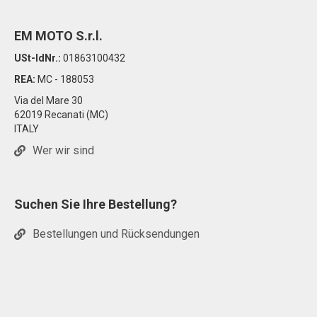
EM MOTO S.r.l.
USt-IdNr.:
01863100432
REA:
MC - 188053
Via del Mare 30
62019 Recanati (MC)
ITALY
Wer wir sind
Suchen Sie Ihre Bestellung?
Bestellungen und Rücksendungen