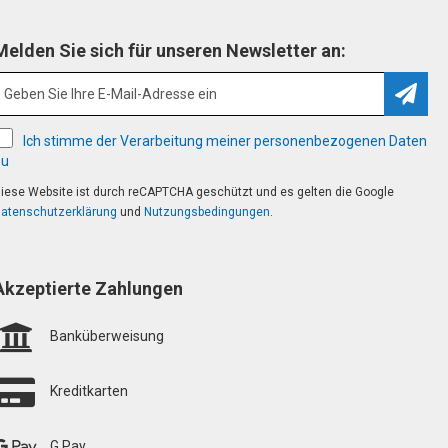
Melden Sie sich für unseren Newsletter an:
Abonn
Ich stimme der Verarbeitung meiner personenbezogenen Daten
zu
iese Website ist durch reCAPTCHA geschützt und es gelten die Google
atenschutzerklärung
und
Nutzungsbedingungen
.
Akzeptierte Zahlungen
Banküberweisung
Kreditkarten
G Pay