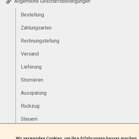
Allgemeine Geschäftsbedingungen
Bestellung
Zahlungsarten
Rechnungstellung
Versand
Lieferung
Stornieren
Aussparung
Rückzug
Steuern
Währung
Wir verwenden Cookies, um Ihre Erfahrungen besser machen.