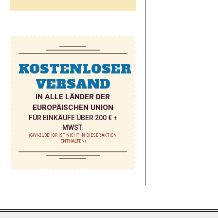
KOSTENLOSER
VERSAND
IN ALLE LÄNDER DER
EUROPÄISCHEN UNION
FÜR EINKÄUFE ÜBER 200 € +
MWST.
(GIVI-ZUBEHÖR IST NICHT IN DIESER AKTION
ENTHALTEN)