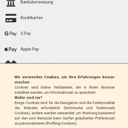
Banküberweisung
Kreditkarten
G Pay
Apple Pay
scalapay (EU only)
Wir verwenden Cookies, um Ihre Erfahrungen besser
Klarna (nur EU)
machen.
Cookies sind kleine Textdateien, die in Ihrem Browser
installiert werden, um Informationen zu speichern.
Zahlungsanweisung (nur Italien)
Wofür sind sie?
Einige Cookies sind für die Navigation und die Funktionalität
der Website erforderlich (technische und funktionale
Nachnahme (nur Italien)
Cookies), andere werden verwendet, um Werbung basierend
auf den vom Benutzer beim Surfen geäußerten Präferenzen
zu personalisieren (Profiling-Cookies).
PayPal