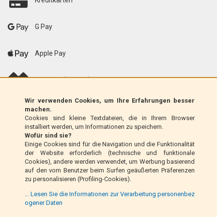
Kreditkarten
G Pay
Apple Pay
scalapay (EU only)
Wir verwenden Cookies, um Ihre Erfahrungen besser
Klarna (nur EU)
machen.
Cookies sind kleine Textdateien, die in Ihrem Browser
installiert werden, um Informationen zu speichern.
Zahlungsanweisung (nur Italien)
Wofür sind sie?
Einige Cookies sind für die Navigation und die Funktionalität
der Website erforderlich (technische und funktionale
Nachnahme (nur Italien)
Cookies), andere werden verwendet, um Werbung basierend
auf den vom Benutzer beim Surfen geäußerten Präferenzen
zu personalisieren (Profiling-Cookies).
PayPal
... Lesen Sie die Informationen zur Verarbeitung personenbez
ogener Daten