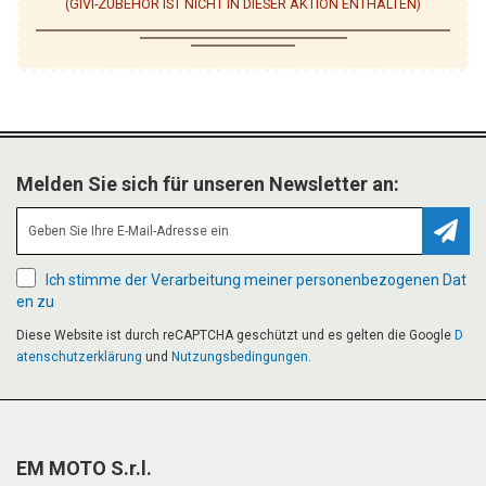
(GIVI-ZUBEHÖR IST NICHT IN DIESER AKTION ENTHALTEN)
Melden Sie sich für unseren Newsletter an:
Abonn
Ich stimme der Verarbeitung meiner personenbezogenen Dat
en zu
Diese Website ist durch reCAPTCHA geschützt und es gelten die Google
D
atenschutzerklärung
und
Nutzungsbedingungen
.
EM MOTO S.r.l.