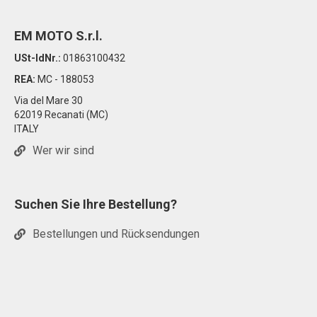
EM MOTO S.r.l.
USt-IdNr.:
01863100432
REA:
MC - 188053
Via del Mare 30
62019 Recanati (MC)
ITALY
Wer wir sind
Suchen Sie Ihre Bestellung?
Bestellungen und Rücksendungen