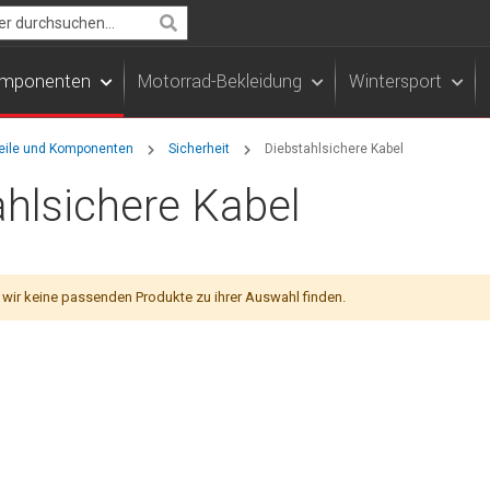
Search
Komponenten
Motorrad-Bekleidung
Wintersport
teile und Komponenten
Sicherheit
Diebstahlsichere Kabel
ahlsichere Kabel
 wir keine passenden Produkte zu ihrer Auswahl finden.