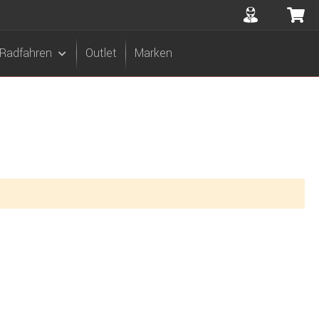
Accuont
Me
Radfahren
Outlet
Marken