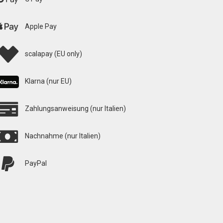
Apple Pay
scalapay (EU only)
Klarna (nur EU)
Zahlungsanweisung (nur Italien)
Nachnahme (nur Italien)
PayPal