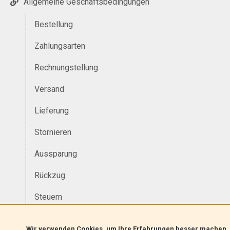
Allgemeine Geschäftsbedingungen
Bestellung
Zahlungsarten
Rechnungstellung
Versand
Lieferung
Stornieren
Aussparung
Rückzug
Steuern
Währung
Wir verwenden Cookies, um Ihre Erfahrungen besser machen.