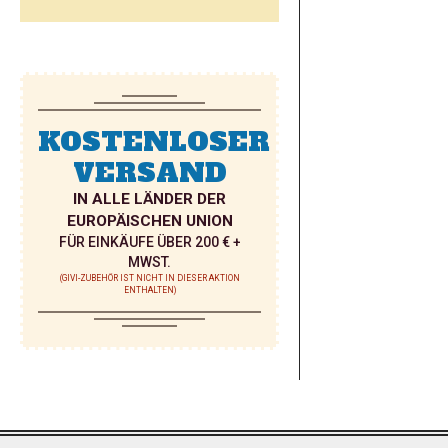
KOSTENLOSER
VERSAND
IN ALLE LÄNDER DER
EUROPÄISCHEN UNION
FÜR EINKÄUFE ÜBER 200 € +
MWST.
(GIVI-ZUBEHÖR IST NICHT IN DIESER AKTION
ENTHALTEN)