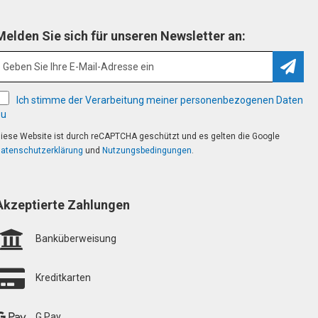
Melden Sie sich für unseren Newsletter an:
Abonn
Ich stimme der Verarbeitung meiner personenbezogenen Daten
zu
iese Website ist durch reCAPTCHA geschützt und es gelten die Google
atenschutzerklärung
und
Nutzungsbedingungen
.
Akzeptierte Zahlungen
Banküberweisung
Kreditkarten
G Pay