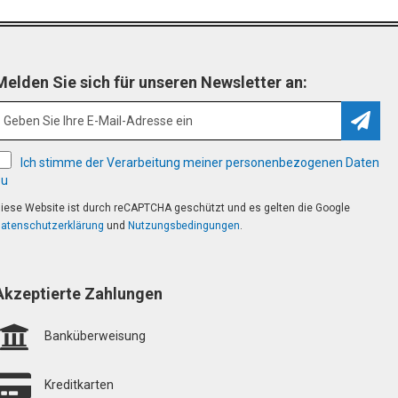
Melden Sie sich für unseren Newsletter an:
Abonn
Ich stimme der Verarbeitung meiner personenbezogenen Daten
zu
iese Website ist durch reCAPTCHA geschützt und es gelten die Google
atenschutzerklärung
und
Nutzungsbedingungen
.
Akzeptierte Zahlungen
Banküberweisung
Kreditkarten