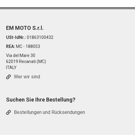
EM MOTO S.r.l.
USt-IdNr.:
01863100432
REA:
MC - 188053
Via del Mare 30
62019 Recanati (MC)
ITALY
Wer wir sind
Suchen Sie Ihre Bestellung?
Bestellungen und Rücksendungen