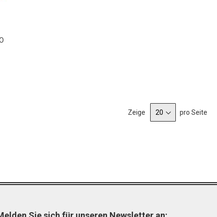
VO
Zeige
pro Seite
Melden Sie sich für unseren Newsletter an: