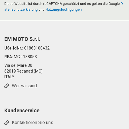
Diese Website ist durch reCAPTCHA geschützt und es gelten die Google
D
atenschutzerklärung
und
Nutzungsbedingungen
.
EM MOTO S.r.l.
USt-IdNr.:
01863100432
REA:
MC - 188053
Via del Mare 30
62019 Recanati (MC)
ITALY
Wer wir sind
Kundenservice
Kontaktieren Sie uns