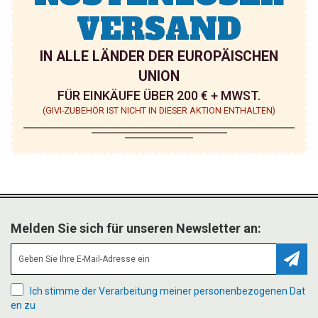
VERSAND
E
E
N
N
IN ALLE LÄNDER DER EUROPÄISCHEN
UNION
FÜR EINKÄUFE ÜBER 200 € + MWST.
(GIVI-ZUBEHÖR IST NICHT IN DIESER AKTION ENTHALTEN)
Melden Sie sich für unseren Newsletter an:
Abonn
Ich stimme der Verarbeitung meiner personenbezogenen Dat
en zu