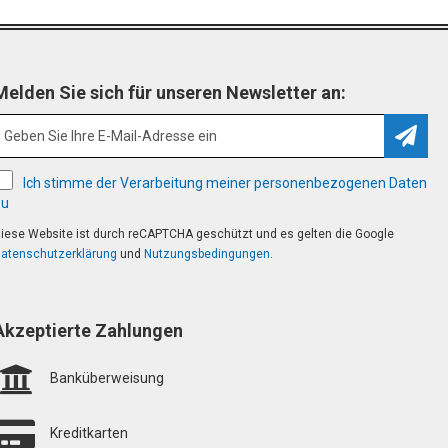
Melden Sie sich für unseren Newsletter an:
Abonn
Ich stimme der Verarbeitung meiner personenbezogenen Daten
zu
iese Website ist durch reCAPTCHA geschützt und es gelten die Google
atenschutzerklärung
und
Nutzungsbedingungen
.
Akzeptierte Zahlungen
Banküberweisung
Kreditkarten