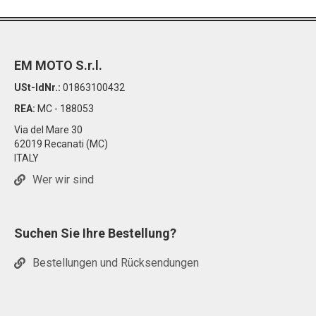
EM MOTO S.r.l.
USt-IdNr.:
01863100432
REA:
MC - 188053
Via del Mare 30
62019 Recanati (MC)
ITALY
Wer wir sind
Suchen Sie Ihre Bestellung?
Bestellungen und Rücksendungen