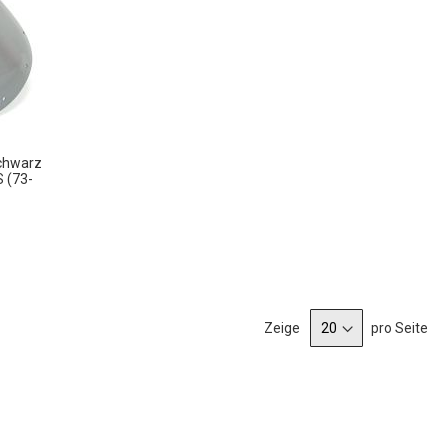
chwarz
S (73-
Zeige
pro Seite