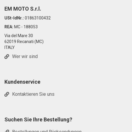
EM MOTO S.r.l.
USt-IdNr.:
01863100432
REA:
MC - 188053
Via del Mare 30
62019 Recanati (MC)
ITALY
Wer wir sind
Kundenservice
Kontaktieren Sie uns
Suchen Sie Ihre Bestellung?