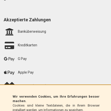
Akzeptierte Zahlungen
Banküberweisung
Kreditkarten
G Pay
Apple Pay
scalapay (EU only)
Wir verwenden Cookies, um Ihre Erfahrungen besser
Klarna (nur EU)
machen.
Cookies sind kleine Textdateien, die in Ihrem Browser
installiert werden, um Informationen zu speichern.