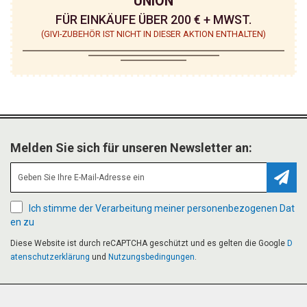
UNION
N
N
FÜR EINKÄUFE ÜBER 200 € + MWST.
(GIVI-ZUBEHÖR IST NICHT IN DIESER AKTION ENTHALTEN)
Melden Sie sich für unseren Newsletter an:
Abonn
Ich stimme der Verarbeitung meiner personenbezogenen Dat
en zu
Diese Website ist durch reCAPTCHA geschützt und es gelten die Google
D
atenschutzerklärung
und
Nutzungsbedingungen
.