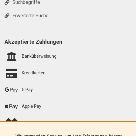
Suchbegriffe
Erweiterte Suche
Akzeptierte Zahlungen
Banküberweisung
Kreditkarten
G Pay
Apple Pay
scalapay (EU only)
Wir verwenden Cookies, um Ihre Erfahrungen besser