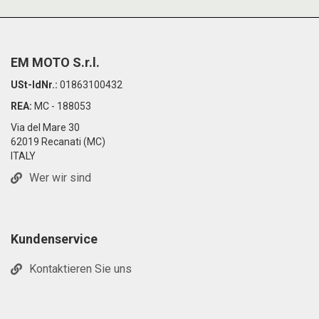
EM MOTO S.r.l.
USt-IdNr.:
01863100432
REA:
MC - 188053
Via del Mare 30
62019 Recanati (MC)
ITALY
Wer wir sind
Kundenservice
Kontaktieren Sie uns