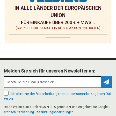
IN ALLE LÄNDER DER EUROPÄISCHEN
UNION
FÜR EINKÄUFE ÜBER 200 € + MWST.
(GIVI-ZUBEHÖR IST NICHT IN DIESER AKTION ENTHALTEN)
Melden Sie sich für unseren Newsletter an:
Abonn
Ich stimme der Verarbeitung meiner personenbezogenen Dat
en zu
Diese Website ist durch reCAPTCHA geschützt und es gelten die Google
D
atenschutzerklärung
und
Nutzungsbedingungen
.