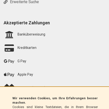
Erweiterte Suche
Akzeptierte Zahlungen
Banküberweisung
Kreditkarten
G Pay
Apple Pay
scalapay (EU only)
Wir verwenden Cookies, um Ihre Erfahrungen besser
Klarna (nur EU)
machen.
Cookies sind kleine Textdateien, die in Ihrem Browser