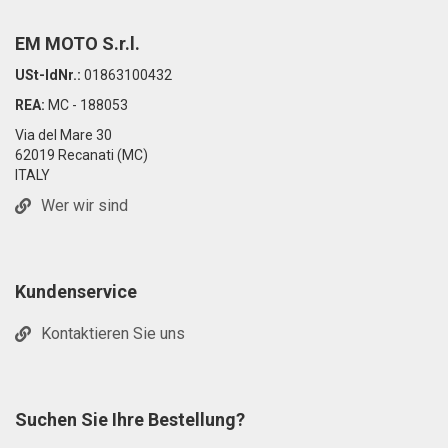
EM MOTO S.r.l.
USt-IdNr.:
01863100432
REA:
MC - 188053
Via del Mare 30
62019 Recanati (MC)
ITALY
Wer wir sind
Kundenservice
Kontaktieren Sie uns
Suchen Sie Ihre Bestellung?