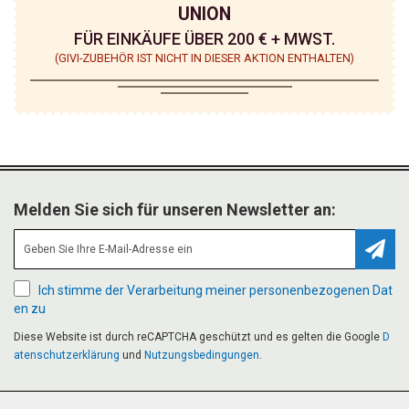
E
UNION
N
FÜR EINKÄUFE ÜBER 200 € + MWST.
(GIVI-ZUBEHÖR IST NICHT IN DIESER AKTION ENTHALTEN)
Melden Sie sich für unseren Newsletter an:
Abonn
Ich stimme der Verarbeitung meiner personenbezogenen Dat
en zu
Diese Website ist durch reCAPTCHA geschützt und es gelten die Google
D
atenschutzerklärung
und
Nutzungsbedingungen
.