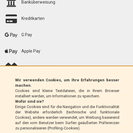
Banküberweisung
Kreditkarten
G Pay
Apple Pay
scalapay (EU only)
Wir verwenden Cookies, um Ihre Erfahrungen besser
Klarna (nur EU)
machen.
Cookies sind kleine Textdateien, die in Ihrem Browser
installiert werden, um Informationen zu speichern.
Zahlungsanweisung (nur Italien)
Wofür sind sie?
Einige Cookies sind für die Navigation und die Funktionalität
der Website erforderlich (technische und funktionale
Nachnahme (nur Italien)
Cookies), andere werden verwendet, um Werbung basierend
auf den vom Benutzer beim Surfen geäußerten Präferenzen
zu personalisieren (Profiling-Cookies).
PayPal