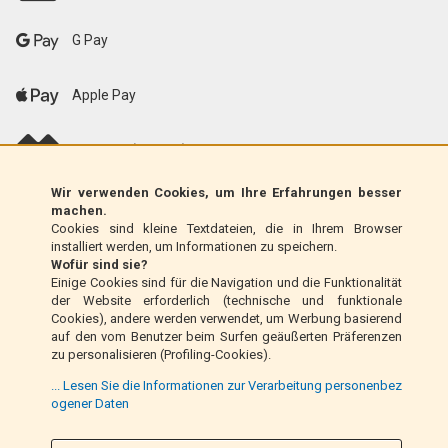
G Pay
Apple Pay
scalapay (EU only)
Wir verwenden Cookies, um Ihre Erfahrungen besser
Klarna (nur EU)
machen.
Cookies sind kleine Textdateien, die in Ihrem Browser
installiert werden, um Informationen zu speichern.
Zahlungsanweisung (nur Italien)
Wofür sind sie?
Einige Cookies sind für die Navigation und die Funktionalität
der Website erforderlich (technische und funktionale
Nachnahme (nur Italien)
Cookies), andere werden verwendet, um Werbung basierend
auf den vom Benutzer beim Surfen geäußerten Präferenzen
zu personalisieren (Profiling-Cookies).
PayPal
... Lesen Sie die Informationen zur Verarbeitung personenbez
ogener Daten