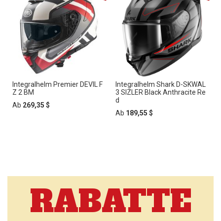
Integralhelm Premier DEVIL F
Integralhelm Shark D-SKWAL
Z 2 BM
3 SIZLER Black Anthracite Re
d
Ab
269,35 $
Ab
189,55 $
RABATTE