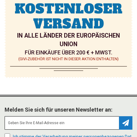
KOSTENLOSER
VERSAND
IN ALLE LÄNDER DER EUROPÄISCHEN
UNION
FÜR EINKÄUFE ÜBER 200 € + MWST.
(GIVI-ZUBEHÖR IST NICHT IN DIESER AKTION ENTHALTEN)
Melden Sie sich für unseren Newsletter an:
Abonn
Ich stimme der Verarbeitung meiner personenbezogenen Dat