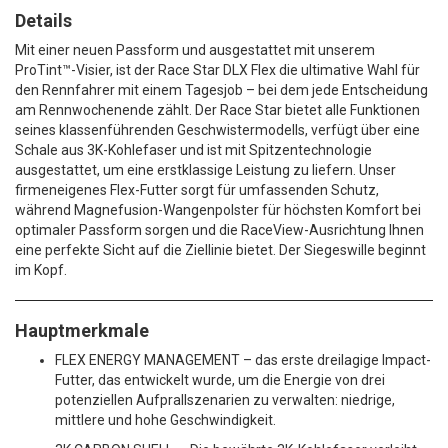
Details
Mit einer neuen Passform und ausgestattet mit unserem
ProTint™-Visier, ist der Race Star DLX Flex die ultimative Wahl für
den Rennfahrer mit einem Tagesjob – bei dem jede Entscheidung
am Rennwochenende zählt. Der Race Star bietet alle Funktionen
seines klassenführenden Geschwistermodells, verfügt über eine
Schale aus 3K-Kohlefaser und ist mit Spitzentechnologie
ausgestattet, um eine erstklassige Leistung zu liefern. Unser
firmeneigenes Flex-Futter sorgt für umfassenden Schutz,
während Magnefusion-Wangenpolster für höchsten Komfort bei
optimaler Passform sorgen und die RaceView-Ausrichtung Ihnen
eine perfekte Sicht auf die Ziellinie bietet. Der Siegeswille beginnt
im Kopf.
Hauptmerkmale
FLEX ENERGY MANAGEMENT – das erste dreilagige Impact-
Futter, das entwickelt wurde, um die Energie von drei
potenziellen Aufprallszenarien zu verwalten: niedrige,
mittlere und hohe Geschwindigkeit.