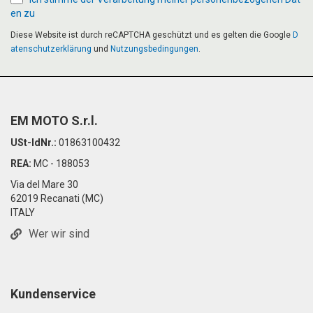
en zu
Diese Website ist durch reCAPTCHA geschützt und es gelten die Google
D
atenschutzerklärung
und
Nutzungsbedingungen
.
EM MOTO S.r.l.
USt-IdNr.:
01863100432
REA:
MC - 188053
Via del Mare 30
62019 Recanati (MC)
ITALY
Wer wir sind
Kundenservice