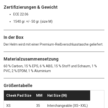
Zertifizierungen & Gewicht
ECE 22.06
1540 gr. +/- 50 gr. (size M)
In der Box
Der Helm wird mit einer Premium-Reißverschlusstasche geliefert.
Materialzusammensetzung
60 % Carbon, 15 % EPS, 6 % ABS, 15 % Stoff und Schaum, 1 %
PVC, 2 % EPDM, 1 % Aluminium
Größentabelle
Cheek Pad Size
MM
Hat Size (IN)
XS
35
Interchangeable (XS–XXL)