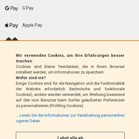
G Pay
Apple Pay
scalapay (EU only)
Wir verwenden Cookies, um Ihre Erfahrungen besser
Klarna (nur EU)
machen.
Cookies sind kleine Textdateien, die in Ihrem Browser
installiert werden, um Informationen zu speichern.
Zahlungsanweisung (nur Italien)
Wofür sind sie?
Einige Cookies sind für die Navigation und die Funktionalität
der Website erforderlich (technische und funktionale
Nachnahme (nur Italien)
Cookies), andere werden verwendet, um Werbung basierend
auf den vom Benutzer beim Surfen geäußerten Präferenzen
zu personalisieren (Profiling-Cookies).
PayPal
... Lesen Sie die Informationen zur Verarbeitung personenbez
ogener Daten
Folge uns
Lehnt alle ab