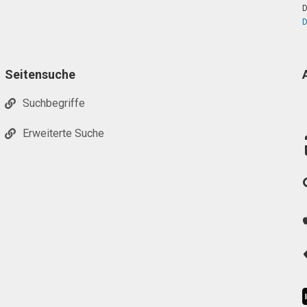
D
D
Seitensuche
Suchbegriffe
Erweiterte Suche