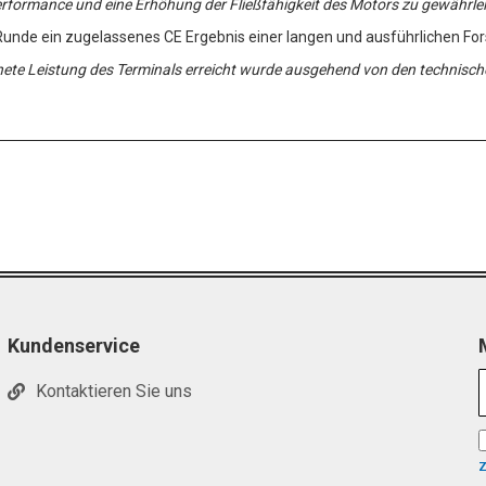
erformance und eine Erhöhung der Fließfähigkeit des Motors zu gewährlei
unde ein zugelassenes CE Ergebnis einer langen und ausführlichen For
ete Leistung des Terminals erreicht wurde ausgehend von den technisch
Kundenservice
Kontaktieren Sie uns