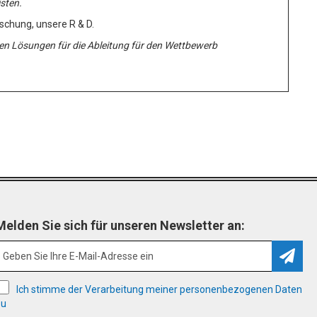
sten.
schung, unsere R & D.
en Lösungen für die Ableitung für den Wettbewerb
Melden Sie sich für unseren Newsletter an:
Abonn
Ich stimme der Verarbeitung meiner personenbezogenen Daten
zu