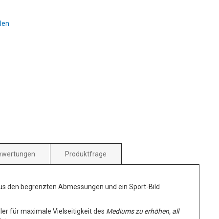
len
ewertungen
Produktfrage
aus den begrenzten Abmessungen und ein Sport-Bild
ler für maximale Vielseitigkeit des
Mediums zu erhöhen, all