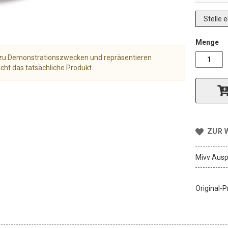
Stelle 
Menge
r zu Demonstrationszwecken und repräsentieren
cht das tatsächliche Produkt.
ZUR 
Mivv Ausp
Original-