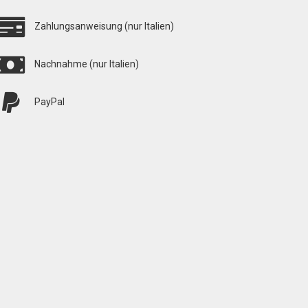
Zahlungsanweisung (nur Italien)
Nachnahme (nur Italien)
PayPal