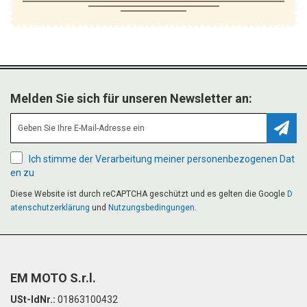
Melden Sie sich für unseren Newsletter an:
Abonn
Ich stimme der Verarbeitung meiner personenbezogenen Dat
en zu
Diese Website ist durch reCAPTCHA geschützt und es gelten die Google
D
atenschutzerklärung
und
Nutzungsbedingungen
.
EM MOTO S.r.l.
USt-IdNr.:
01863100432