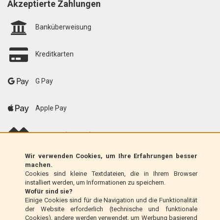
Akzeptierte Zahlungen
Banküberweisung
Kreditkarten
G Pay
Apple Pay
scalapay (EU only)
Wir verwenden Cookies, um Ihre Erfahrungen besser
Klarna (nur EU)
machen.
Cookies sind kleine Textdateien, die in Ihrem Browser
installiert werden, um Informationen zu speichern.
Zahlungsanweisung (nur Italien)
Wofür sind sie?
Einige Cookies sind für die Navigation und die Funktionalität
der Website erforderlich (technische und funktionale
Nachnahme (nur Italien)
Cookies), andere werden verwendet, um Werbung basierend