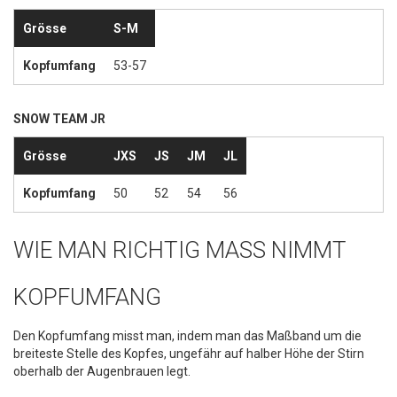
Grösse
S-M
Kopfumfang
53-57
SNOW TEAM JR
Grösse
JXS
JS
JM
JL
Kopfumfang
50
52
54
56
WIE MAN RICHTIG MASS NIMMT
KOPFUMFANG
Den Kopfumfang misst man, indem man das Maßband um die
breiteste Stelle des Kopfes, ungefähr auf halber Höhe der Stirn
oberhalb der Augenbrauen legt.