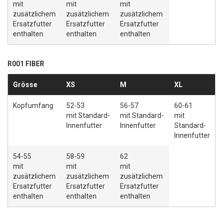
mit
mit
mit
zusätzlichem
zusätzlichem
zusätzlichem
Ersatzfutter
Ersatzfutter
Ersatzfutter
enthalten
enthalten
enthalten
R001 FIBER
Grösse
XS
M
XL
Kopfumfang
52-53
56-57
60-61
mit Standard-
mit Standard-
mit
Innenfutter
Innenfutter
Standard-
Innenfutter
54-55
58-59
62
mit
mit
mit
zusätzlichem
zusätzlichem
zusätzlichem
Ersatzfutter
Ersatzfutter
Ersatzfutter
enthalten
enthalten
enthalten