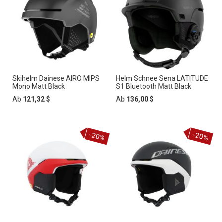
Skihelm Dainese AIRO MIPS
Helm Schnee Sena LATITUDE
Mono Matt Black
S1 Bluetooth Matt Black
Ab
121,32 $
Ab
136,00 $
-20%
-20%