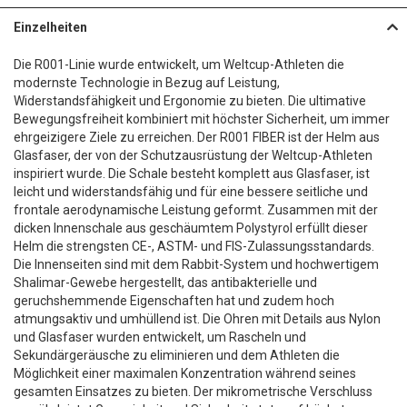
Einzelheiten
Die R001-Linie wurde entwickelt, um Weltcup-Athleten die
modernste Technologie in Bezug auf Leistung,
Widerstandsfähigkeit und Ergonomie zu bieten. Die ultimative
Bewegungsfreiheit kombiniert mit höchster Sicherheit, um immer
ehrgeizigere Ziele zu erreichen. Der R001 FIBER ist der Helm aus
Glasfaser, der von der Schutzausrüstung der Weltcup-Athleten
inspiriert wurde. Die Schale besteht komplett aus Glasfaser, ist
leicht und widerstandsfähig und für eine bessere seitliche und
frontale aerodynamische Leistung geformt. Zusammen mit der
dicken Innenschale aus geschäumtem Polystyrol erfüllt dieser
Helm die strengsten CE-, ASTM- und FIS-Zulassungsstandards.
Die Innenseiten sind mit dem Rabbit-System und hochwertigem
Shalimar-Gewebe hergestellt, das antibakterielle und
geruchshemmende Eigenschaften hat und zudem hoch
atmungsaktiv und umhüllend ist. Die Ohren mit Details aus Nylon
und Glasfaser wurden entwickelt, um Rascheln und
Sekundärgeräusche zu eliminieren und dem Athleten die
Möglichkeit einer maximalen Konzentration während seines
gesamten Einsatzes zu bieten. Der mikrometrische Verschluss