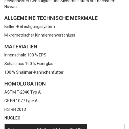
gewährleistet Genauigkeit und Sicherheit stets auf höchstem
Niveau.
ALLGEMEINE TECHNISCHE MERKMALE
Brillen-Befestigungssystem
Mikrometrischer Kinnriemenverschluss
MATERIALIEN
Innenschale 100 % EPS
Schale aus 100 % Fiberglas
100 % Shalimar-Kaninchenfutter
HOMOLOGATION
ASTM F-2040 Typ A
CE EN 1077 type A
FIS RH 2013
NUCLEO