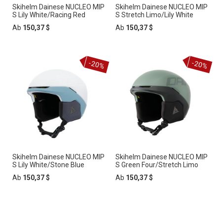
Skihelm Dainese NUCLEO MIP
Skihelm Dainese NUCLEO MIP
S Lily White/Racing Red
S Stretch Limo/Lily White
Ab
150,37 $
Ab
150,37 $
-20%
-20%
Skihelm Dainese NUCLEO MIP
Skihelm Dainese NUCLEO MIP
S Lily White/Stone Blue
S Green Four/Stretch Limo
Ab
150,37 $
Ab
150,37 $