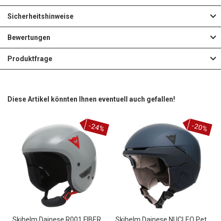
Sicherheitshinweise
Bewertungen
Produktfrage
Diese Artikel könnten Ihnen eventuell auch gefallen!
-24%
-20%
Skihelm Dainese R001 FIBER
Skihelm Dainese NUCLEO Pet