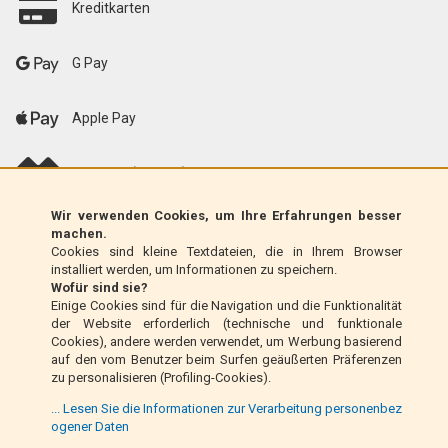
Kreditkarten
G Pay
Apple Pay
scalapay (EU only)
Wir verwenden Cookies, um Ihre Erfahrungen besser
Klarna (nur EU)
machen.
Cookies sind kleine Textdateien, die in Ihrem Browser
installiert werden, um Informationen zu speichern.
Zahlungsanweisung (nur Italien)
Wofür sind sie?
Einige Cookies sind für die Navigation und die Funktionalität
der Website erforderlich (technische und funktionale
Nachnahme (nur Italien)
Cookies), andere werden verwendet, um Werbung basierend
auf den vom Benutzer beim Surfen geäußerten Präferenzen
zu personalisieren (Profiling-Cookies).
PayPal
... Lesen Sie die Informationen zur Verarbeitung personenbez
ogener Daten