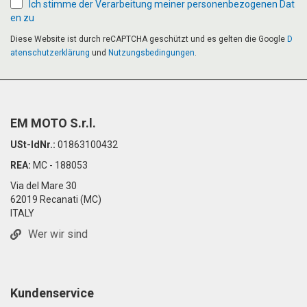
Ich stimme der Verarbeitung meiner personenbezogenen Dat
en zu
Diese Website ist durch reCAPTCHA geschützt und es gelten die Google
D
atenschutzerklärung
und
Nutzungsbedingungen
.
EM MOTO S.r.l.
USt-IdNr.:
01863100432
REA:
MC - 188053
Via del Mare 30
62019 Recanati (MC)
ITALY
Wer wir sind
Kundenservice