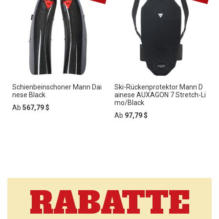
Schienbeinschoner Mann Dai
Ski-Rückenprotektor Mann D
nese Black
ainese AUXAGON 7 Stretch-Li
mo/Black
Ab
567,79 $
Ab
97,79 $
RABATTE