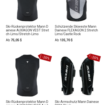
Ski-Rückenprotektor Mann D
Schützende Skiweste Mann
ainese AUXAGON VEST Stret
Dainese FLEXAGON 2 Stretch
ch-Limo/Stretch-Limo
Limo/Castle Rock
Ab
75,05 $
Ab
135,70 $
-20%
-20%
Ski-Rückenprotektor Mann D
Ski-Armschutz Mann Dainese