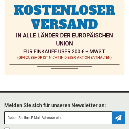
KOSTENLOSER
VERSAND
IN ALLE LÄNDER DER EUROPÄISCHEN
UNION
FÜR EINKÄUFE ÜBER 200 € + MWST.
(GIVI-ZUBEHÖR IST NICHT IN DIESER AKTION ENTHALTEN)
Melden Sie sich für unseren Newsletter an:
Abonn