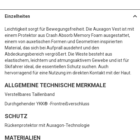
Einzelheiten
Leichtigkeit sorgt für Bewegungsfreiheit. Die Auxagon Vest ist mit
einem Protektor aus Crash Absorb Memory Foam ausgestattet,
einem von auxetischen Formen und Geometrien inspirierten
Material, das sich bei Aufprall ausdehnt und den
Abdeckungsbereich vergrößert. Die Weste besteht aus
elastischem, leichtem und atmungsaktivem Gewebe und ist für
Skifahrer ideal, die essentiellen Schutz suchen. Auch
hervorragend für eine Nutzung im direkten Kontakt mit der Haut.
ALLGEMEINE TECHNISCHE MERKMALE
Verstellbares Taillenband
Durchgehender YKK® -Frontreißverschluss
SCHUTZ
Rückenprotektor mit Auxagon-Technologie
MATERIALIEN