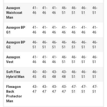
Auxagon
41-
41-
41-
46-
46-
46-
46-
Waistcoat
46
46
46
51
51
51
51
Man
Auxagon BP
41-
41-
41-
41-
41-
41-
41-
G1
46
46
46
46
46
46
46
Auxagon BP
46-
46-
46-
46-
46-
46-
46-
G2
51
51
51
51
51
51
51
Auxagon
41-
41-
41-
46-
46-
46-
46-
Vest
46
46
46
51
51
51
51
Soft Flex
40-
40-
43-
43-
46-
46-
46-
Hybrid Man
45
45
48
48
51
51
51
Flexagon
43-
43-
43-
43-
47-
47-
47-
Back
47
47
47
47
51
51
51
Protector
Man