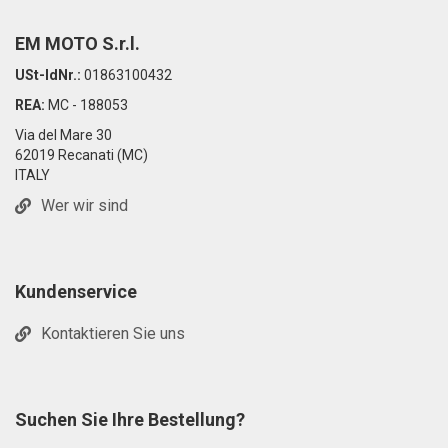
EM MOTO S.r.l.
USt-IdNr.:
01863100432
REA:
MC - 188053
Via del Mare 30
62019 Recanati (MC)
ITALY
Wer wir sind
Kundenservice
Kontaktieren Sie uns
Suchen Sie Ihre Bestellung?