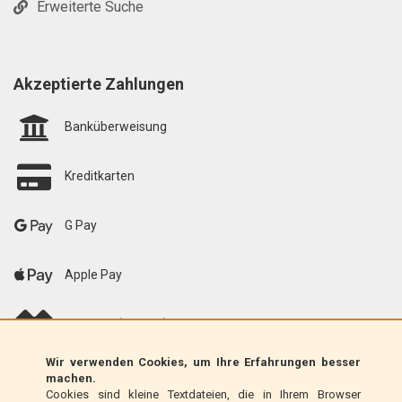
Erweiterte Suche
Akzeptierte Zahlungen
Banküberweisung
Kreditkarten
G Pay
Apple Pay
scalapay (EU only)
Wir verwenden Cookies, um Ihre Erfahrungen besser
Klarna (nur EU)
machen.
Cookies sind kleine Textdateien, die in Ihrem Browser