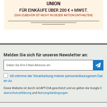
UNION
FÜR EINKÄUFE ÜBER 200 € + MWST.
(GIVI-ZUBEHÖR IST NICHT IN DIESER AKTION ENTHALTEN)
Melden Sie sich für unseren Newsletter an:
Abonn
Ich stimme der Verarbeitung meiner personenbezogenen Dat
en zu
Diese Website ist durch reCAPTCHA geschützt und es gelten die Google
D
atenschutzerklärung
und
Nutzungsbedingungen
.