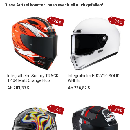
Diese Artikel könnten Ihnen eventuell auch gefallen!
-20%
-24%
Integralhelm Suomy TRACK-
Integralhelm HJC V10 SOLID
1 404 Matt Orange Fluo
WHITE
Ab
283,37 $
Ab
236,82 $
-19%
-20%