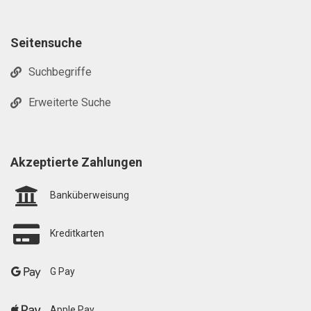
Seitensuche
Suchbegriffe
Erweiterte Suche
Akzeptierte Zahlungen
Banküberweisung
Kreditkarten
G Pay
Apple Pay