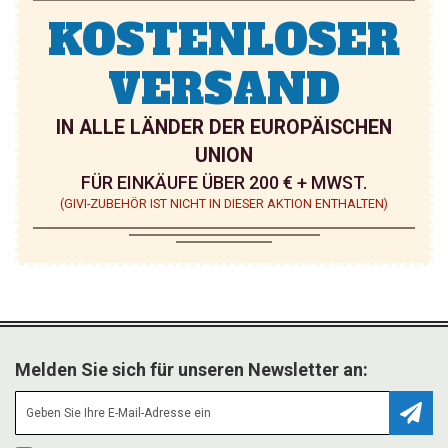
KOSTENLOSER
VERSAND
IN ALLE LÄNDER DER EUROPÄISCHEN
UNION
FÜR EINKÄUFE ÜBER 200 € + MWST.
(GIVI-ZUBEHÖR IST NICHT IN DIESER AKTION ENTHALTEN)
Melden Sie sich für unseren Newsletter an:
Abonn