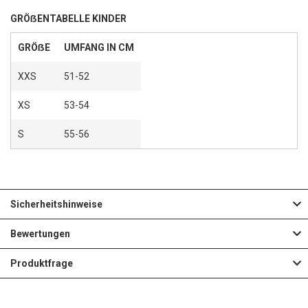
GRÖẞENTABELLE KINDER
GRÖẞE
UMFANG IN CM
XXS
51-52
XS
53-54
S
55-56
Sicherheitshinweise
Bewertungen
Produktfrage