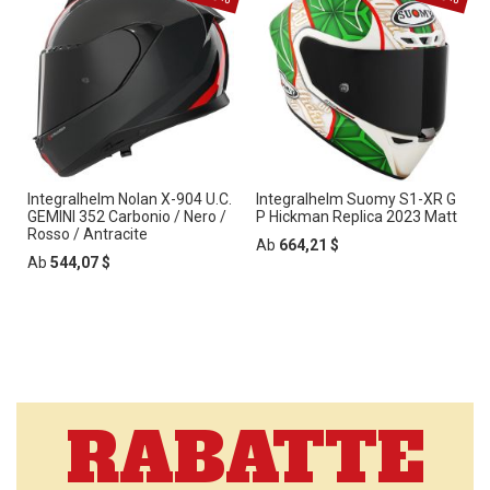
Integralhelm Nolan X-904 U.C.
Integralhelm Suomy S1-XR G
GEMINI 352 Carbonio / Nero /
P Hickman Replica 2023 Matt
Rosso / Antracite
Ab
664,21 $
Ab
544,07 $
RABATTE