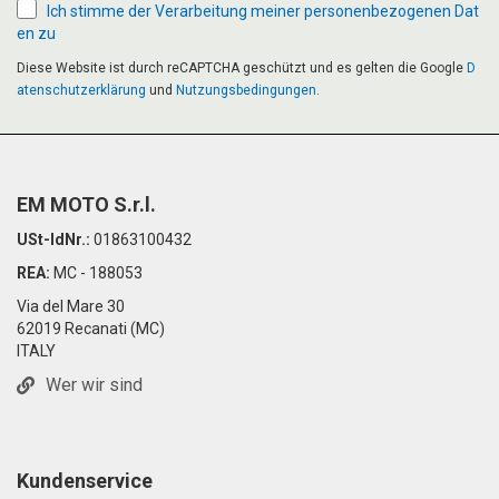
Ich stimme der Verarbeitung meiner personenbezogenen Dat
en zu
Diese Website ist durch reCAPTCHA geschützt und es gelten die Google
D
atenschutzerklärung
und
Nutzungsbedingungen
.
EM MOTO S.r.l.
USt-IdNr.:
01863100432
REA:
MC - 188053
Via del Mare 30
62019 Recanati (MC)
ITALY
Wer wir sind
Kundenservice