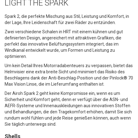
LIGHT THE SPARK
Spark 2, die perfekte Mischung aus Stil, Leistung und Komfort, in
der Lage, Ihre Leidenschaft für zwei Räder zu entzünden.
Zwei verschiedene Schalen in HRT mit einem kühnen und gut
definierten Design, angereichert mit attraktiven Grafiken, die
perfekt das innovative Belüftungssystem integriert, das im
Windkanal entwickelt wurde, um Formen und Leistung zu
optimieren.
Um kein Detail Ihres Motorradabenteuers zu verpassen, bietet das
Helmvisier eine extra breite Sicht und minimiert das Risiko des
Beschlagens dank der Anti-Beschlag-Position und der Pinlock® 70
Max Vision Linse, die im Lieferumfang enthalten ist.
Der Airoh Spark 2 geht keine Kompromisse ein, wenn es um
Sicherheit und Komfort geht, denn er verfügt über die ASN- und
AEFR-Systeme und Innenauskleidungen aus innovativen Stoffen
und Behandlungen, die den Tragekomfort erhöhen, damit Sie sich
rundum wohl fühlen und jede Reise genießen können, auch wenn
Sie täglich unterwegs sind.
Shells