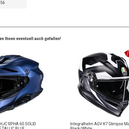
-56
en Ihnen eventuell auch gefallen!
 HJC RPHA 60 SOLID
Integralhelm AGV K7 Glimpse Ma
ETALLIC BLUE
Black/White