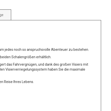
ge
, um jedes noch so anspruchsvolle Abenteuer zu bestehen.
 beiden Schalengrößen erhältlich.
ert das Fahrvergnügen, und dank des großen Visiers mit
len Visierverriegelungssystem haben Sie die maximale
en Reise Ihres Lebens.