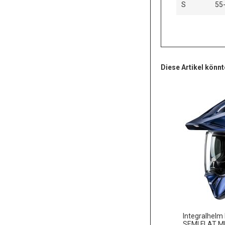
S
55
Diese Artikel könnt
Integralhelm
SEMI FLAT M