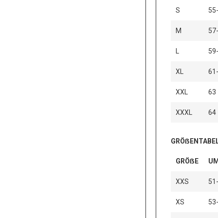
S
55
M
57
L
59
XL
61
XXL
63
XXXL
64
GRÖẞENTABEL
GRÖẞE
UM
XXS
51
XS
53