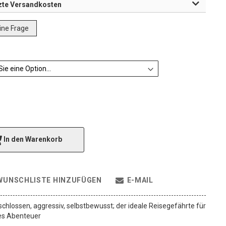
zte Versandkosten
eine Frage
In den Warenkorb
WUNSCHLISTE HINZUFÜGEN
E-MAIL
schlossen, aggressiv, selbstbewusst; der ideale Reisegefährte für
es Abenteuer