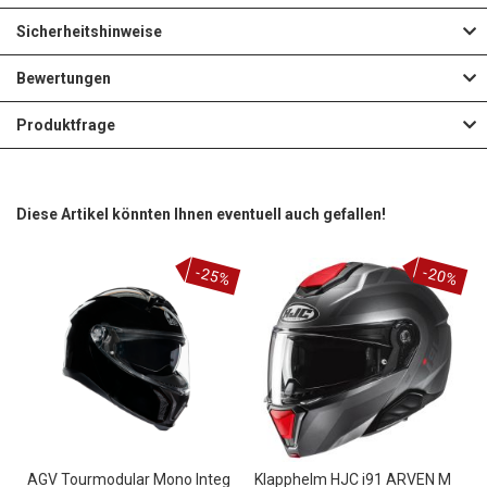
Sicherheitshinweise
Bewertungen
Produktfrage
Diese Artikel könnten Ihnen eventuell auch gefallen!
-25%
-20%
AGV Tourmodular Mono Integ
Klapphelm HJC i91 ARVEN M