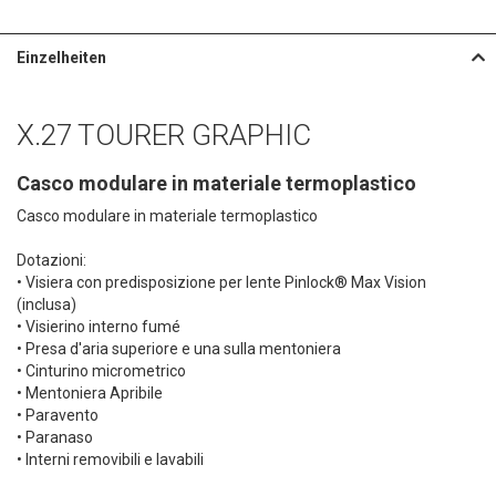
Einzelheiten
X.27 TOURER GRAPHIC
Casco modulare in materiale termoplastico
Casco modulare in materiale termoplastico
Dotazioni:
• Visiera con predisposizione per lente Pinlock® Max Vision
(inclusa)
• Visierino interno fumé
• Presa d'aria superiore e una sulla mentoniera
• Cinturino micrometrico
• Mentoniera Apribile
• Paravento
• Paranaso
• Interni removibili e lavabili