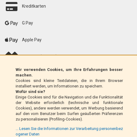
Kreditkarten
G Pay
Apple Pay
scalapay (EU only)
Wir verwenden Cookies, um Ihre Erfahrungen besser
Klarna (nur EU)
machen.
Cookies sind kleine Textdateien, die in Ihrem Browser
installiert werden, um Informationen zu speichern.
Zahlungsanweisung (nur Italien)
Wofür sind sie?
Einige Cookies sind für die Navigation und die Funktionalität
der Website erforderlich (technische und funktionale
Nachnahme (nur Italien)
Cookies), andere werden verwendet, um Werbung basierend
auf den vom Benutzer beim Surfen geäußerten Präferenzen
zu personalisieren (Profiling-Cookies).
PayPal
... Lesen Sie die Informationen zur Verarbeitung personenbez
ogener Daten