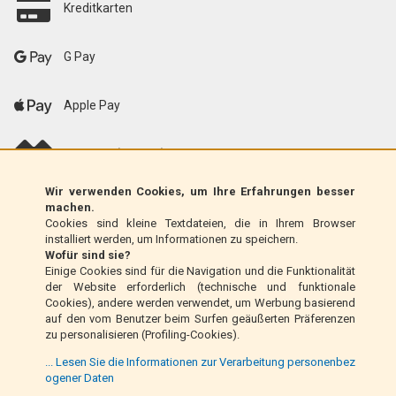
Kreditkarten
G Pay
Apple Pay
scalapay (EU only)
Wir verwenden Cookies, um Ihre Erfahrungen besser
Klarna (nur EU)
machen.
Cookies sind kleine Textdateien, die in Ihrem Browser
installiert werden, um Informationen zu speichern.
Zahlungsanweisung (nur Italien)
Wofür sind sie?
Einige Cookies sind für die Navigation und die Funktionalität
der Website erforderlich (technische und funktionale
Nachnahme (nur Italien)
Cookies), andere werden verwendet, um Werbung basierend
auf den vom Benutzer beim Surfen geäußerten Präferenzen
zu personalisieren (Profiling-Cookies).
PayPal
... Lesen Sie die Informationen zur Verarbeitung personenbez
ogener Daten