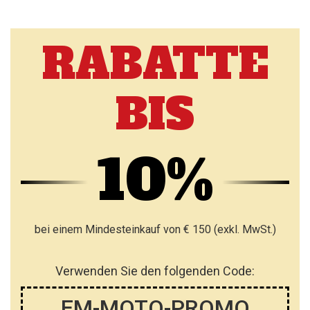
RABATTE
BIS
10%
bei einem Mindesteinkauf von € 150 (exkl. MwSt.)
Verwenden Sie den folgenden Code:
EM-MOTO-PROMO