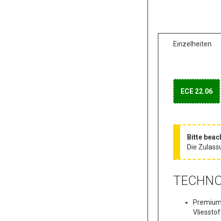
Einzelheiten
ECE 22.06
Bitte beac
Die Zulass
TECHNO
Premium 
Vliessto