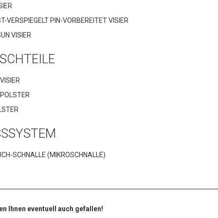
SIER
ST-VERSPIEGELT PIN-VORBEREITET VISIER
UN VISIER
SCHTEILE
VISIER
POLSTER
LSTER
SSSYSTEM
CH-SCHNALLE (MIKROSCHNALLE)
en Ihnen eventuell auch gefallen!