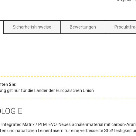
Sicherheitshinweise
Bewertungen
Produktfra
hten Sie:
ung gilt nur für die Länder der Europäischen Union
LOGIE
Integrated Matrix / P.I.M. EVO: Neues Schalenmaterial mit carbon-Aram
ffen und natürlichen Leinenfasern für eine verbesserte Stoßfestigkeit