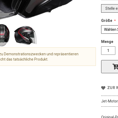
Stelle 
Größe
Menge
r zu Demonstrationszwecken und repräsentieren
cht das tatsächliche Produkt.
ZUR 
Jet-Motor
Original-