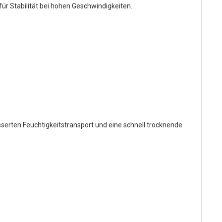
ür Stabilität bei hohen Geschwindigkeiten.
sserten Feuchtigkeitstransport und eine schnell trocknende