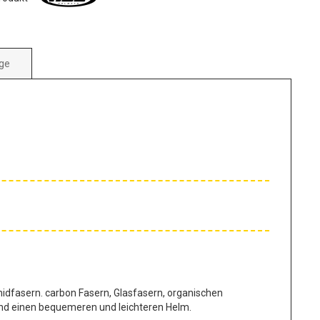
ge
idfasern. carbon Fasern, Glasfasern, organischen
 und einen bequemeren und leichteren Helm.