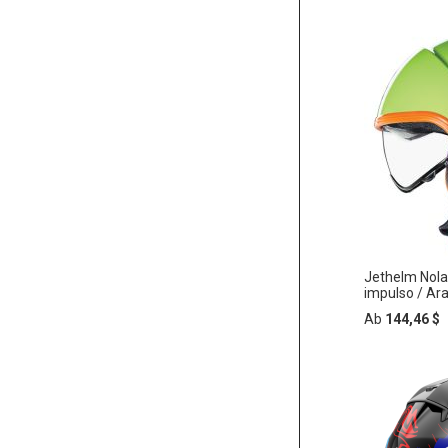
Jethelm Nola
impulso / Ar
Ab
144,46 $