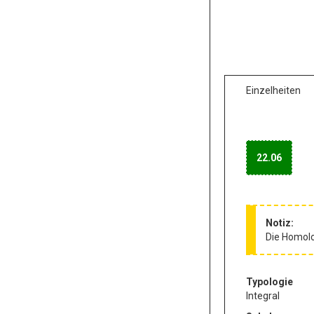
Einzelheiten
22.06
Notiz:
Die Homolo
Typologie
Integral