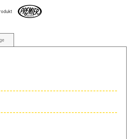
Produkt
ge