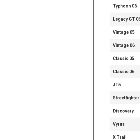
Typhoon 06
Legacy GT 0
Vintage 05
Vintage 06
Classic 05
Classic 06
JT5
Streetfighter
Discovery
Vyrus
X Trail