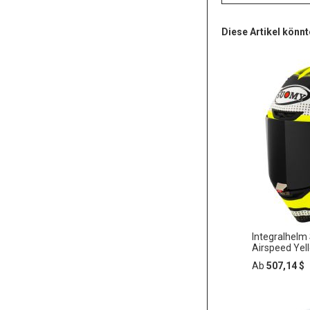
Diese Artikel könnt
Integralhel
Airspeed Yel
Ab
507,14 $