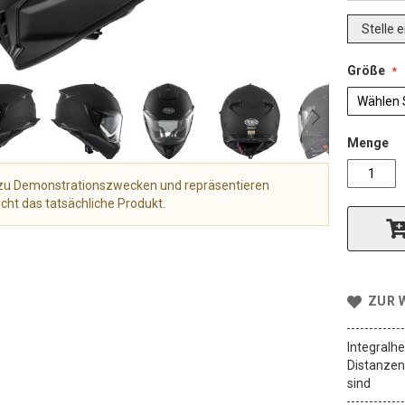
Stelle 
Größe
Menge
r zu Demonstrationszwecken und repräsentieren
cht das tatsächliche Produkt.
ZUR 
Integralhe
Distanzen,
sind