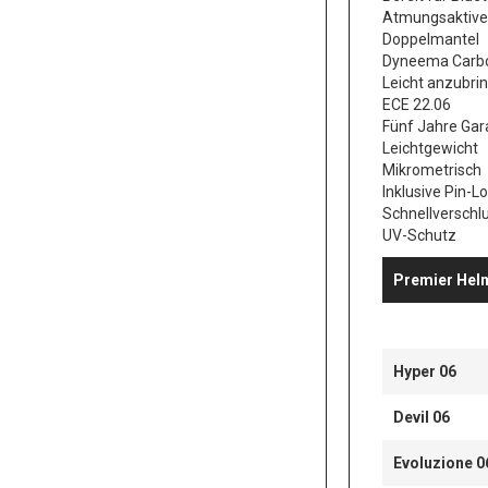
Atmungsaktives
Doppelmantel
Dyneema Carbo
Leicht anzubri
ECE 22.06
Fünf Jahre Gar
Leichtgewicht
Mikrometrisch
Inklusive Pin-Lo
Schnellversch
UV-Schutz
Premier Hel
Hyper 06
Devil 06
Evoluzione 0