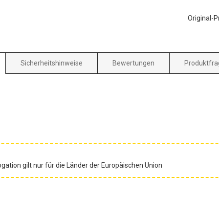
Original-
Sicherheitshinweise
Bewertungen
Produktfra
gation gilt nur für die Länder der Europäischen Union