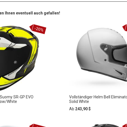
en Ihnen eventuell auch gefallen!
-20%
m Suomy SR-GP EVO
Vollständiger Helm Bell Eliminat
low/White
Solid White
Ab
243,90 $