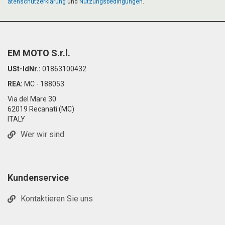
atenschutzerklärung
und
Nutzungsbedingungen
.
EM MOTO S.r.l.
USt-IdNr.:
01863100432
REA:
MC - 188053
Via del Mare 30
62019 Recanati (MC)
ITALY
Wer wir sind
Kundenservice
Kontaktieren Sie uns