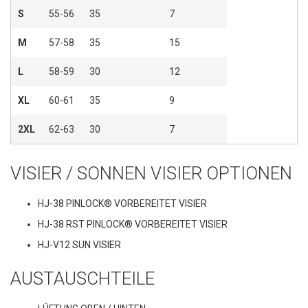
S
55-56
35
7
M
57-58
35
15
L
58-59
30
12
XL
60-61
35
9
2XL
62-63
30
7
VISIER / SONNEN VISIER OPTIONEN
HJ-38 PINLOCK® VORBEREITET VISIER
HJ-38 RST PINLOCK® VORBEREITET VISIER
HJ-V12 SUN VISIER
AUSTAUSCHTEILE