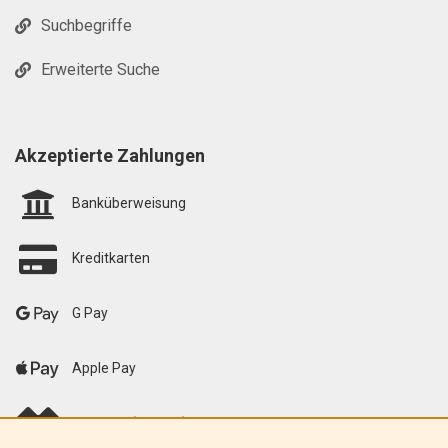
Suchbegriffe
Erweiterte Suche
Akzeptierte Zahlungen
Banküberweisung
Kreditkarten
G Pay
Apple Pay
scalapay (EU only)