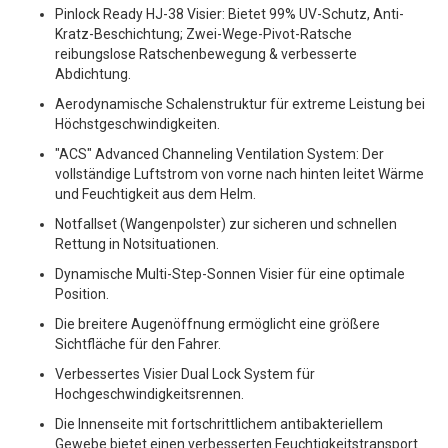
Pinlock Ready HJ-38 Visier: Bietet 99% UV-Schutz, Anti-
Kratz-Beschichtung; Zwei-Wege-Pivot-Ratsche
reibungslose Ratschenbewegung & verbesserte
Abdichtung.
Aerodynamische Schalenstruktur für extreme Leistung bei
Höchstgeschwindigkeiten.
"ACS" Advanced Channeling Ventilation System: Der
vollständige Luftstrom von vorne nach hinten leitet Wärme
und Feuchtigkeit aus dem Helm.
Notfallset (Wangenpolster) zur sicheren und schnellen
Rettung in Notsituationen.
Dynamische Multi-Step-Sonnen Visier für eine optimale
Position.
Die breitere Augenöffnung ermöglicht eine größere
Sichtfläche für den Fahrer.
Verbessertes Visier Dual Lock System für
Hochgeschwindigkeitsrennen.
Die Innenseite mit fortschrittlichem antibakteriellem
Gewebe bietet einen verbesserten Feuchtigkeitstransport