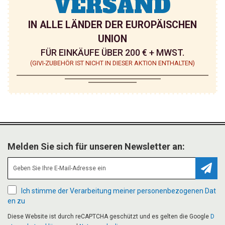
VERSAND
IN ALLE LÄNDER DER EUROPÄISCHEN
UNION
FÜR EINKÄUFE ÜBER 200 € + MWST.
(GIVI-ZUBEHÖR IST NICHT IN DIESER AKTION ENTHALTEN)
Melden Sie sich für unseren Newsletter an:
Abonn
Ich stimme der Verarbeitung meiner personenbezogenen Dat
en zu
Diese Website ist durch reCAPTCHA geschützt und es gelten die Google
D