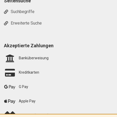
Seitensuche
Suchbegriffe
Erweiterte Suche
Akzeptierte Zahlungen
Banküberweisung
Kreditkarten
G Pay
Apple Pay
scalapay (EU only)