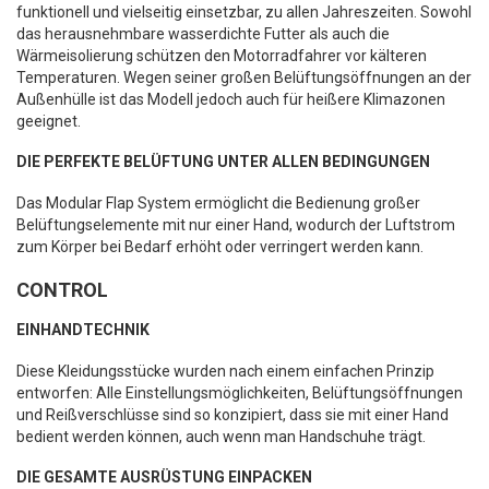
funktionell und vielseitig einsetzbar, zu allen Jahreszeiten. Sowohl
das herausnehmbare wasserdichte Futter als auch die
Wärmeisolierung schützen den Motorradfahrer vor kälteren
Temperaturen. Wegen seiner großen Belüftungsöffnungen an der
Außenhülle ist das Modell jedoch auch für heißere Klimazonen
geeignet.
DIE PERFEKTE BELÜFTUNG UNTER ALLEN BEDINGUNGEN
Das Modular Flap System ermöglicht die Bedienung großer
Belüftungselemente mit nur einer Hand, wodurch der Luftstrom
zum Körper bei Bedarf erhöht oder verringert werden kann.
CONTROL
EINHANDTECHNIK
Diese Kleidungsstücke wurden nach einem einfachen Prinzip
entworfen: Alle Einstellungsmöglichkeiten, Belüftungsöffnungen
und Reißverschlüsse sind so konzipiert, dass sie mit einer Hand
bedient werden können, auch wenn man Handschuhe trägt.
DIE GESAMTE AUSRÜSTUNG EINPACKEN