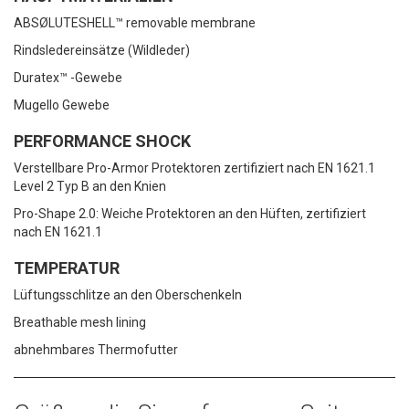
ABSØLUTESHELL™ removable membrane
Rindsledereinsätze (Wildleder)
Duratex™ -Gewebe
Mugello Gewebe
PERFORMANCE SHOCK
Verstellbare Pro-Armor Protektoren zertifiziert nach EN 1621.1
Level 2 Typ B an den Knien
Pro-Shape 2.0: Weiche Protektoren an den Hüften, zertifiziert
nach EN 1621.1
TEMPERATUR
Lüftungsschlitze an den Oberschenkeln
Breathable mesh lining
abnehmbares Thermofutter