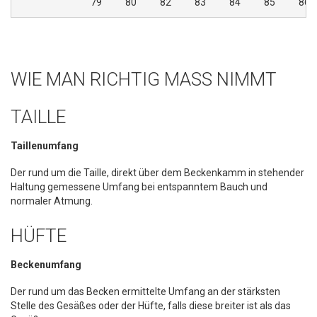
79
80
82
83
84
85
86
WIE MAN RICHTIG MASS NIMMT
TAILLE
Taillenumfang
Der rund um die Taille, direkt über dem Beckenkamm in stehender
Haltung gemessene Umfang bei entspanntem Bauch und
normaler Atmung.
HÜFTE
Beckenumfang
Der rund um das Becken ermittelte Umfang an der stärksten
Stelle des Gesäßes oder der Hüfte, falls diese breiter ist als das