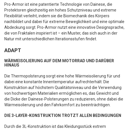
Pro-Armor ist eine patentierte Technologie von Dainese, die
Protektoren gleichzeitig ein hohes Schutzniveau und extreme
Flexibilität verleiht, indem sie die Biomechanik des Körpers
nachbildet und dabei für extreme Beweglichkeit und eine optimale
Abdeckung sorgt. Pro-Armor nutzt eine innovative Designsprache,
die von Fraktalen inspiriert ist – ein Muster, das sich auch in der
Natur mit unterschiedlichen Iterationsstufen findet.
ADAPT
WÄRMEISOLIERUNG AUF DEM MOTORRAD UND DARÜBER
HINAUS
Die Thermopolsterung sorgt eine hohe Wärmeisolierung für und
dabei eine konstante Innentemperatur aufrechterhält. Die
Konstruktion auf höchstem Qualitätsniveau und die Verwendung
von hochwertigen Materialien ermöglichen es, das Gewicht und
die Dicke der Dainese-Polsterungen zu reduzieren, ohne dabei die
Wärmeisolierung und den Fahrkomfort zu beeinträchtigen.
DIE 3-LAYER-KONSTRUKTION TROTZT ALLEN BEDINGUNGEN
Durch die 3L-Konstruktion ist das Kleidungsstück extrem