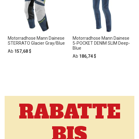
Motorradhose Mann Dainese
Motorradhose Mann Dainese
STERRATO Glacier Gray/Blue
5-POCKET DENIM SLIM Deep-
Blue
Ab
157,68 $
Ab
186,74 $
RABATTE
BIS