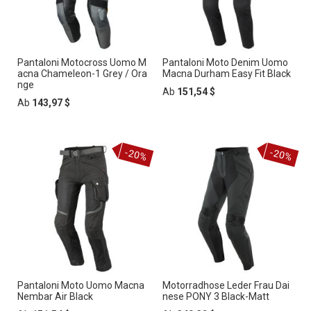
Pantaloni Motocross Uomo M
Pantaloni Moto Denim Uomo
acna Chameleon-1 Grey / Ora
Macna Durham Easy Fit Black
nge
Ab
151,54 $
Ab
143,97 $
-20%
-20%
Pantaloni Moto Uomo Macna
Motorradhose Leder Frau Dai
Nembar Air Black
nese PONY 3 Black-Matt