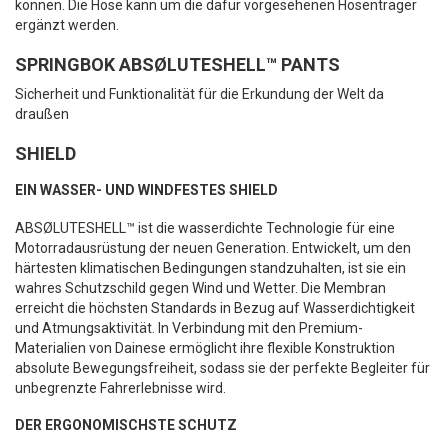
können. Die Hose kann um die dafür vorgesehenen Hosenträger
ergänzt werden.
SPRINGBOK ABSØLUTESHELL™ PANTS
Sicherheit und Funktionalität für die Erkundung der Welt da
draußen
SHIELD
EIN WASSER- UND WINDFESTES SHIELD
ABSØLUTESHELL™ ist die wasserdichte Technologie für eine
Motorradausrüstung der neuen Generation. Entwickelt, um den
härtesten klimatischen Bedingungen standzuhalten, ist sie ein
wahres Schutzschild gegen Wind und Wetter. Die Membran
erreicht die höchsten Standards in Bezug auf Wasserdichtigkeit
und Atmungsaktivität. In Verbindung mit den Premium-
Materialien von Dainese ermöglicht ihre flexible Konstruktion
absolute Bewegungsfreiheit, sodass sie der perfekte Begleiter für
unbegrenzte Fahrerlebnisse wird.
DER ERGONOMISCHSTE SCHUTZ