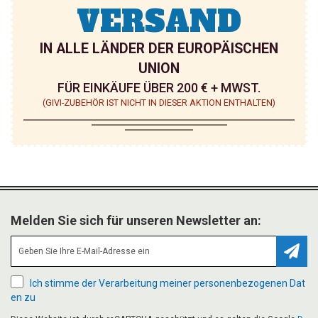
VERSAND
IN ALLE LÄNDER DER EUROPÄISCHEN
UNION
FÜR EINKÄUFE ÜBER 200 € + MWST.
(GIVI-ZUBEHÖR IST NICHT IN DIESER AKTION ENTHALTEN)
Melden Sie sich für unseren Newsletter an:
Abonn
Ich stimme der Verarbeitung meiner personenbezogenen Dat
en zu