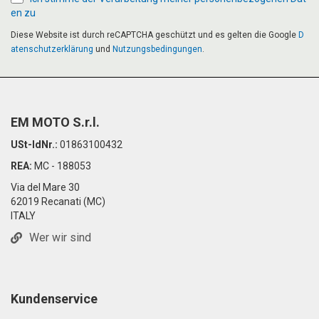
en zu
Diese Website ist durch reCAPTCHA geschützt und es gelten die Google
D
atenschutzerklärung
und
Nutzungsbedingungen
.
EM MOTO S.r.l.
USt-IdNr.:
01863100432
REA:
MC - 188053
Via del Mare 30
62019 Recanati (MC)
ITALY
Wer wir sind
Kundenservice