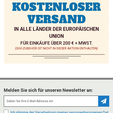
KOSTENLOSER
VERSAND
IN ALLE LÄNDER DER EUROPÄISCHEN
UNION
FÜR EINKÄUFE ÜBER 200 € + MWST.
(GIVI-ZUBEHÖR IST NICHT IN DIESER AKTION ENTHALTEN)
Melden Sie sich für unseren Newsletter an:
Abonn
Ich stimme der Verarbeitung meiner personenbezogenen Dat