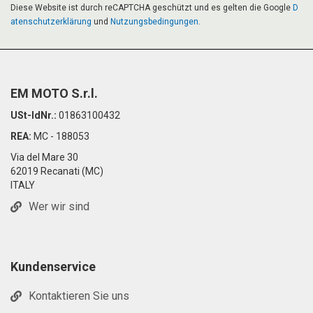
Diese Website ist durch reCAPTCHA geschützt und es gelten die Google
D
atenschutzerklärung
und
Nutzungsbedingungen
.
EM MOTO S.r.l.
USt-IdNr.:
01863100432
REA:
MC - 188053
Via del Mare 30
62019 Recanati (MC)
ITALY
Wer wir sind
Kundenservice
Kontaktieren Sie uns