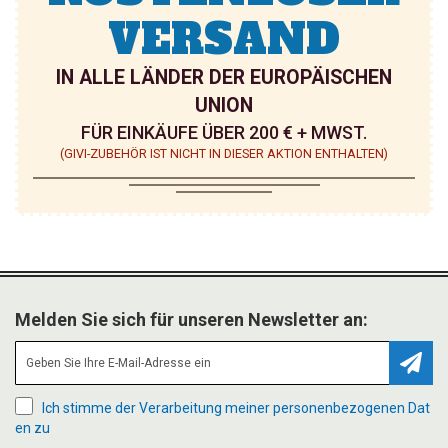
VERSAND
IN ALLE LÄNDER DER EUROPÄISCHEN
UNION
FÜR EINKÄUFE ÜBER 200 € + MWST.
(GIVI-ZUBEHÖR IST NICHT IN DIESER AKTION ENTHALTEN)
Melden Sie sich für unseren Newsletter an:
Abonn
Ich stimme der Verarbeitung meiner personenbezogenen Dat
en zu