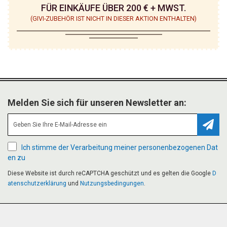
FÜR EINKÄUFE ÜBER 200 € + MWST.
(GIVI-ZUBEHÖR IST NICHT IN DIESER AKTION ENTHALTEN)
Melden Sie sich für unseren Newsletter an:
Abonn
Ich stimme der Verarbeitung meiner personenbezogenen Dat
en zu
Diese Website ist durch reCAPTCHA geschützt und es gelten die Google
D
atenschutzerklärung
und
Nutzungsbedingungen
.