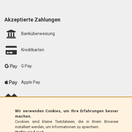
Akzeptierte Zahlungen
Banküberweisung
Kreditkarten
G Pay
Apple Pay
scalapay (EU only)
Wir verwenden Cookies, um Ihre Erfahrungen besser
Klarna (nur EU)
machen.
Cookies sind kleine Textdateien, die in Ihrem Browser
installiert werden, um Informationen zu speichern.
Zahlungsanweisung (nur Italien)