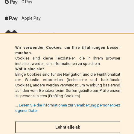
G Pay
Apple Pay
scalapay (EU only)
Wir verwenden Cookies, um Ihre Erfahrungen besser
Klarna (nur EU)
machen.
Cookies sind kleine Textdateien, die in Ihrem Browser
installiert werden, um Informationen zu speichern.
Zahlungsanweisung (nur Italien)
Wofür sind sie?
Einige Cookies sind für die Navigation und die Funktionalität
der Website erforderlich (technische und funktionale
Nachnahme (nur Italien)
Cookies), andere werden verwendet, um Werbung basierend
auf den vom Benutzer beim Surfen geäußerten Präferenzen
zu personalisieren (Profiling-Cookies).
PayPal
... Lesen Sie die Informationen zur Verarbeitung personenbez
ogener Daten
Lehnt alle ab
Folge uns