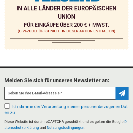
IN ALLE LÄNDER DER EUROPÄISCHEN
UNION
FÜR EINKÄUFE ÜBER 200 € + MWST.
(GIVI-ZUBEHÖR IST NICHT IN DIESER AKTION ENTHALTEN)
Melden Sie sich für unseren Newsletter an:
Abonn
Ich stimme der Verarbeitung meiner personenbezogenen Dat
en zu
Diese Website ist durch reCAPTCHA geschützt und es gelten die Google
D
atenschutzerklärung
und
Nutzungsbedingungen
.