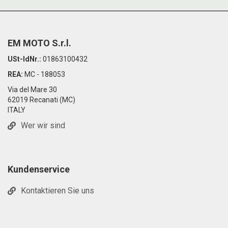
EM MOTO S.r.l.
USt-IdNr.:
01863100432
REA:
MC - 188053
Via del Mare 30
62019 Recanati (MC)
ITALY
Wer wir sind
Kundenservice
Kontaktieren Sie uns