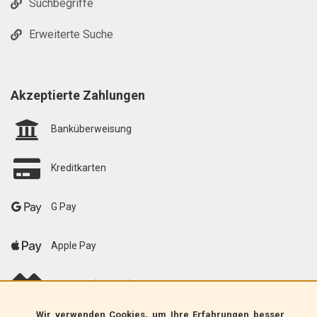
Suchbegriffe
Erweiterte Suche
Akzeptierte Zahlungen
Banküberweisung
Kreditkarten
G Pay
Apple Pay
scalapay (EU only)
Wir verwenden Cookies, um Ihre Erfahrungen besser