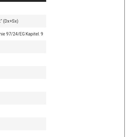
" (Dx+Sx)
nie 97/24/EG Kapitel. 9