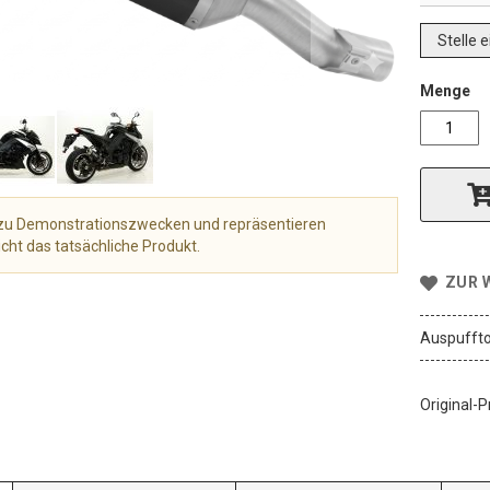
Stelle 
Menge
r zu Demonstrationszwecken und repräsentieren
cht das tatsächliche Produkt.
ZUR 
Auspuffto
Original-