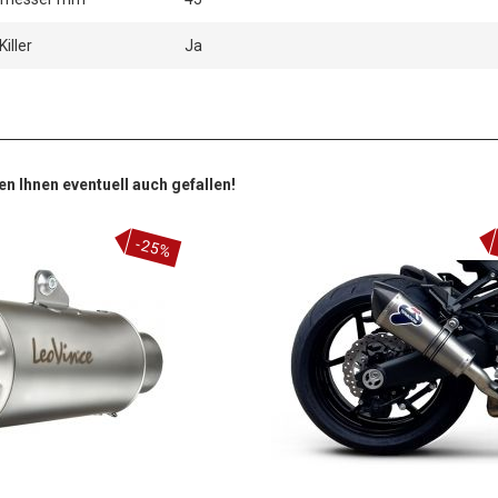
iller
Ja
en Ihnen eventuell auch gefallen!
-25%