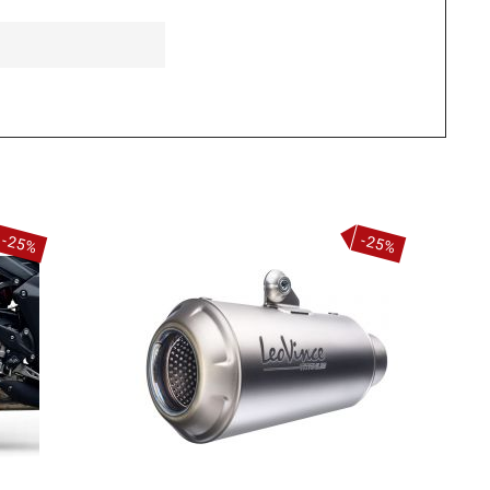
-25%
-25%