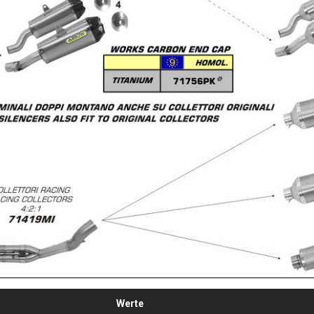
Werte