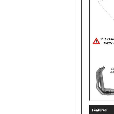
Features