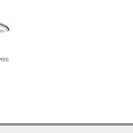
SPEED