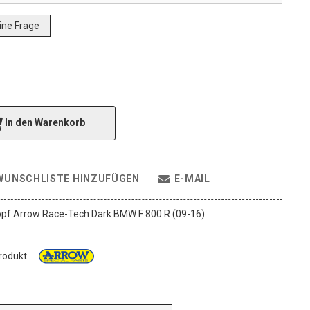
eine Frage
In den Warenkorb
WUNSCHLISTE HINZUFÜGEN
E-MAIL
pf Arrow Race-Tech Dark BMW F 800 R (09-16)
Produkt