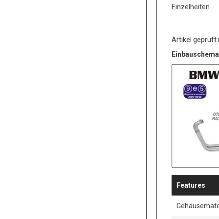
Einzelheiten
Artikel geprüft
Einbauschema
Features
Gehäusemate