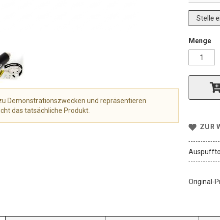
Stelle 
Menge
r zu Demonstrationszwecken und repräsentieren
cht das tatsächliche Produkt.
ZUR 
Auspuffto
Original-