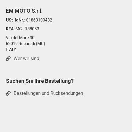
EM MOTO S.r.l.
USt-IdNr.:
01863100432
REA:
MC - 188053
Via del Mare 30
62019 Recanati (MC)
ITALY
Wer wir sind
Suchen Sie Ihre Bestellung?
Bestellungen und Rücksendungen