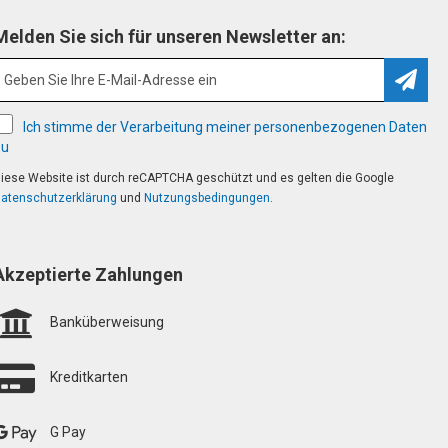
Melden Sie sich für unseren Newsletter an:
Abonn
Ich stimme der Verarbeitung meiner personenbezogenen Daten
zu
iese Website ist durch reCAPTCHA geschützt und es gelten die Google
atenschutzerklärung
und
Nutzungsbedingungen
.
Akzeptierte Zahlungen
Banküberweisung
Kreditkarten
G Pay