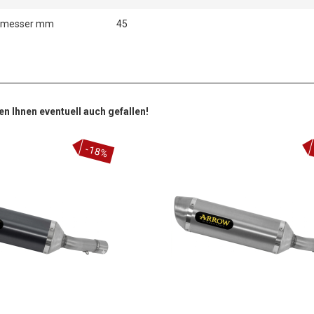
hmesser mm
45
en Ihnen eventuell auch gefallen!
-18%