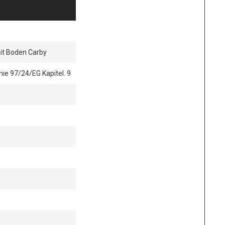
it Boden Carby
nie 97/24/EG Kapitel. 9