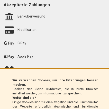
Akzeptierte Zahlungen
Banküberweisung
Kreditkarten
G Pay
Apple Pay
scalapay (EU only)
Wir verwenden Cookies, um Ihre Erfahrungen besser
Klarna (nur EU)
machen.
Cookies sind kleine Textdateien, die in Ihrem Browser
installiert werden, um Informationen zu speichern.
Zahlungsanweisung (nur Italien)
Wofür sind sie?
Einige Cookies sind für die Navigation und die Funktionalität
der Website erforderlich (technische und funktionale