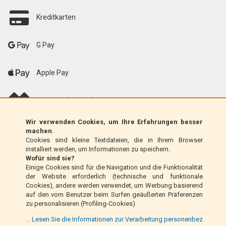
Kreditkarten
G Pay
Apple Pay
scalapay (EU only)
Wir verwenden Cookies, um Ihre Erfahrungen besser
Klarna (nur EU)
machen.
Cookies sind kleine Textdateien, die in Ihrem Browser
installiert werden, um Informationen zu speichern.
Zahlungsanweisung (nur Italien)
Wofür sind sie?
Einige Cookies sind für die Navigation und die Funktionalität
der Website erforderlich (technische und funktionale
Nachnahme (nur Italien)
Cookies), andere werden verwendet, um Werbung basierend
auf den vom Benutzer beim Surfen geäußerten Präferenzen
zu personalisieren (Profiling-Cookies).
PayPal
... Lesen Sie die Informationen zur Verarbeitung personenbez