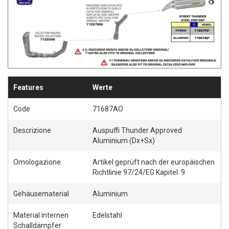
Features
Werte
Code
71687AO
Descrizione
Auspuffi Thunder Approved
Aluminium (Dx+Sx)
Omologazione
Artikel geprüft nach der europäischen
Richtlinie 97/24/EG Kapitel. 9
Gehäusematerial
Aluminium
Material internen
Edelstahl
Schalldämpfer