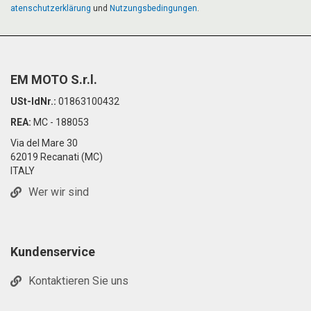
atenschutzerklärung
und
Nutzungsbedingungen
.
EM MOTO S.r.l.
USt-IdNr.:
01863100432
REA:
MC - 188053
Via del Mare 30
62019 Recanati (MC)
ITALY
Wer wir sind
Kundenservice
Kontaktieren Sie uns