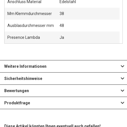
Anschluss Material
Edelstahl
Mm Klemmdurchmesser
38
Ausblasdurchmesser mm
48
Presence Lambda
Ja
Weitere Informationen
Sicherheitshinweise
Bewertungen
Produktfrage
Diese Artikel könnten Ihnen eventuell auch gefallen!