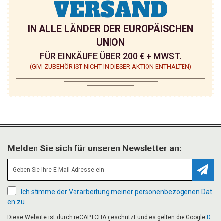
VERSAND
IN ALLE LÄNDER DER EUROPÄISCHEN
UNION
FÜR EINKÄUFE ÜBER 200 € + MWST.
(GIVI-ZUBEHÖR IST NICHT IN DIESER AKTION ENTHALTEN)
Melden Sie sich für unseren Newsletter an:
Abonn
Ich stimme der Verarbeitung meiner personenbezogenen Dat
en zu
Diese Website ist durch reCAPTCHA geschützt und es gelten die Google
D