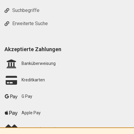
Suchbegriffe
Erweiterte Suche
Akzeptierte Zahlungen
Banküberweisung
Kreditkarten
G Pay
Apple Pay
scalapay (EU only)