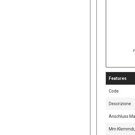
Features
Code
Descrizione
Anschluss Mat
Mm Klemmdu