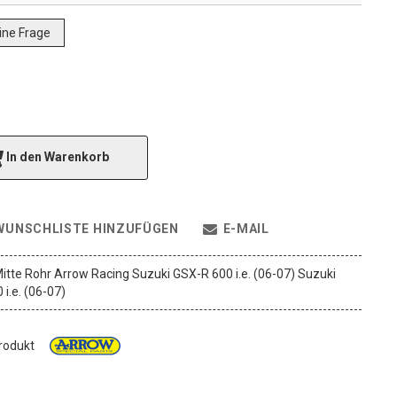
eine Frage
In den Warenkorb
WUNSCHLISTE HINZUFÜGEN
E-MAIL
itte Rohr Arrow Racing Suzuki GSX-R 600 i.e. (06-07) Suzuki
i.e. (06-07)
Produkt