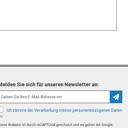
Melden Sie sich für unseren Newsletter an:
Abonn
Ich stimme der Verarbeitung meiner personenbezogenen Daten
zu
iese Website ist durch reCAPTCHA geschützt und es gelten die Google