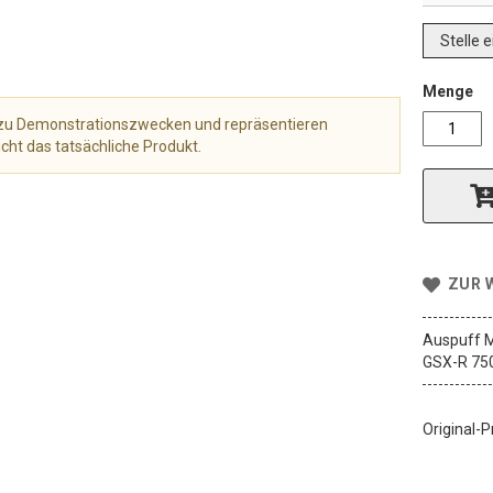
Stelle 
Menge
r zu Demonstrationszwecken und repräsentieren
cht das tatsächliche Produkt.
ZUR 
Auspuff M
GSX-R 750 
Original-