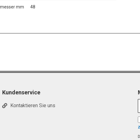
hmesser mm
48
Kundenservice
Kontaktieren Sie uns
D