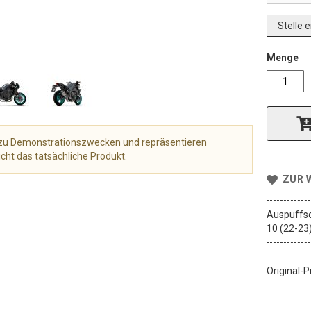
Stelle 
Menge
r zu Demonstrationszwecken und repräsentieren
cht das tatsächliche Produkt.
ZUR 
Auspuffsc
10 (22-23
Original-