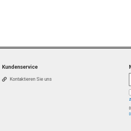
e
Kundenservice
Kontaktieren Sie uns
D
D