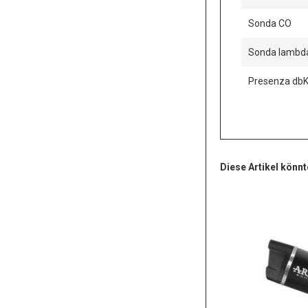
Sonda CO
Sonda lambd
Presenza dbKi
Diese Artikel könnt