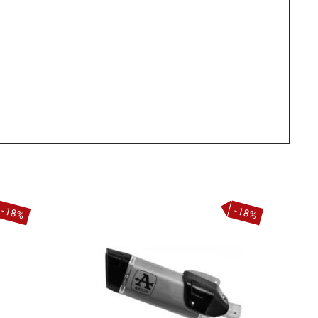
-18%
-18%