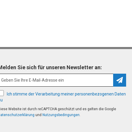
Melden Sie sich für unseren Newsletter an:
Abonn
Ich stimme der Verarbeitung meiner personenbezogenen Daten
zu
iese Website ist durch reCAPTCHA geschützt und es gelten die Google
atenschutzerklärung
und
Nutzungsbedingungen
.