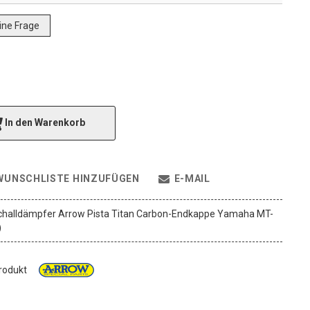
eine Frage
In den Warenkorb
WUNSCHLISTE HINZUFÜGEN
E-MAIL
halldämpfer Arrow Pista Titan Carbon-Endkappe Yamaha MT-
)
Produkt