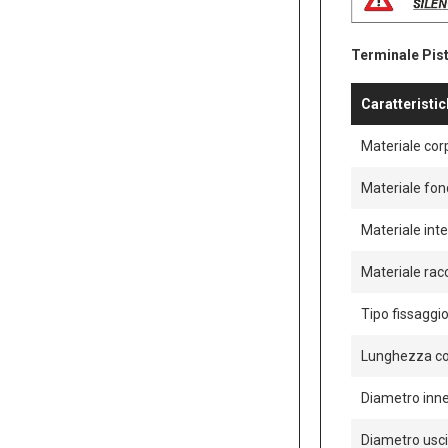
Terminale Pista
Caratteristi
Materiale cor
Materiale fon
Materiale inte
Materiale rac
Tipo fissaggio
Lunghezza c
Diametro inn
Diametro usc