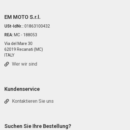
EM MOTO S.r.l.
USt-IdNr.:
01863100432
REA:
MC - 188053
Via del Mare 30
62019 Recanati (MC)
ITALY
Wer wir sind
Kundenservice
Kontaktieren Sie uns
Suchen Sie Ihre Bestellung?