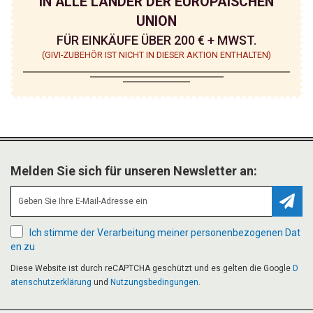
IN ALLE LÄNDER DER EUROPÄISCHEN
UNION
FÜR EINKÄUFE ÜBER 200 € + MWST.
(GIVI-ZUBEHÖR IST NICHT IN DIESER AKTION ENTHALTEN)
Melden Sie sich für unseren Newsletter an:
Abonn
Ich stimme der Verarbeitung meiner personenbezogenen Dat
en zu
Diese Website ist durch reCAPTCHA geschützt und es gelten die Google
D
atenschutzerklärung
und
Nutzungsbedingungen
.