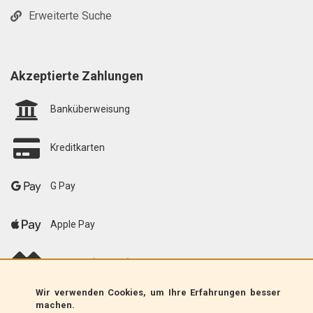
Erweiterte Suche
Akzeptierte Zahlungen
Banküberweisung
Kreditkarten
G Pay
Apple Pay
scalapay (EU only)
Wir verwenden Cookies, um Ihre Erfahrungen besser
Klarna (nur EU)
machen.