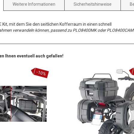
Weitere Informationen
Sicherheitshinweise
B
it, mit dem Sie den seitlichen Kofferraum in einen schnell
Rahmen verwandeln können, passend zu PLO8400MK oder PLO8400CAM
en Ihnen eventuell auch gefallen!
-10%