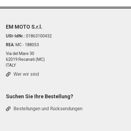
EM MOTO S.r.l.
USt-IdNr.:
01863100432
REA:
MC - 188053
Via del Mare 30
62019 Recanati (MC)
ITALY
Wer wir sind
Suchen Sie Ihre Bestellung?
Bestellungen und Rücksendungen