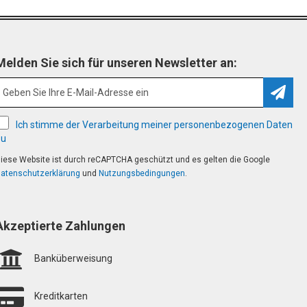
Melden Sie sich für unseren Newsletter an:
Abonn
Ich stimme der Verarbeitung meiner personenbezogenen Daten
zu
iese Website ist durch reCAPTCHA geschützt und es gelten die Google
atenschutzerklärung
und
Nutzungsbedingungen
.
Akzeptierte Zahlungen
Banküberweisung
Kreditkarten