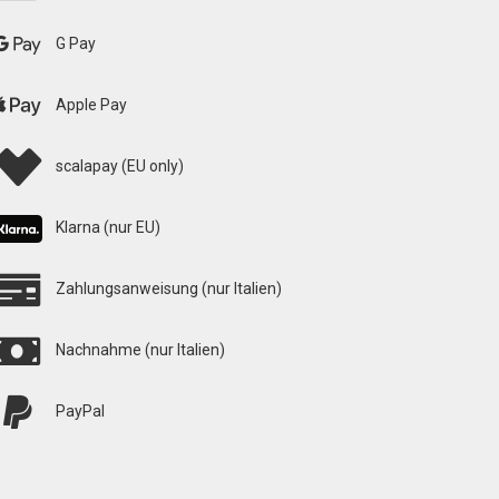
G Pay
Apple Pay
scalapay (EU only)
Klarna (nur EU)
Zahlungsanweisung (nur Italien)
Nachnahme (nur Italien)
PayPal