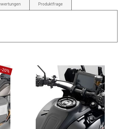
ewertungen
Produktfrage
-20%