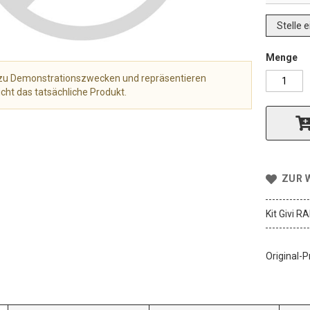
Stelle 
Menge
r zu Demonstrationszwecken und repräsentieren
cht das tatsächliche Produkt.
ZUR 
Kit Givi 
Original-