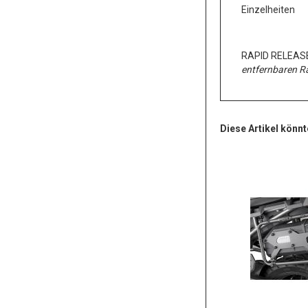
Einzelheiten
RAPID RELEASE K
entfernbaren 
Diese Artikel könnt