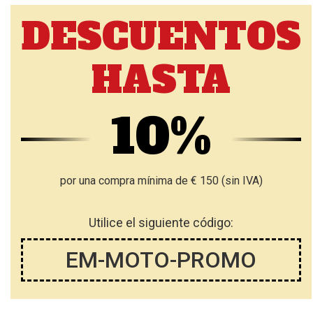
O
DESCUENTOS
S
HASTA
10%
por una compra mínima de € 150 (sin IVA)
Utilice el siguiente código:
EM-MOTO-PROMO