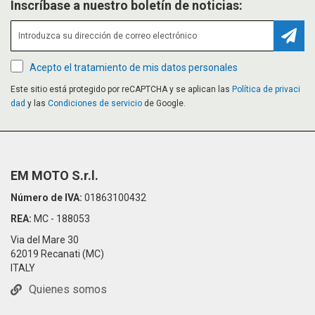
Inscríbase a nuestro boletín de noticias:
Suscr
Acepto el tratamiento de mis datos personales
Este sitio está protegido por reCAPTCHA y se aplican las
Política de privaci
dad
y las
Condiciones de servicio
de Google.
EM MOTO S.r.l.
Número de IVA:
01863100432
REA:
MC - 188053
Via del Mare 30
62019 Recanati (MC)
ITALY
Quienes somos