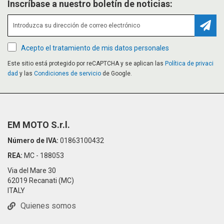
Inscríbase a nuestro boletín de noticias:
Suscr
Acepto el tratamiento de mis datos personales
Este sitio está protegido por reCAPTCHA y se aplican las
Política de privaci
dad
y las
Condiciones de servicio
de Google.
EM MOTO S.r.l.
Número de IVA:
01863100432
REA:
MC - 188053
Via del Mare 30
62019 Recanati (MC)
ITALY
Quienes somos