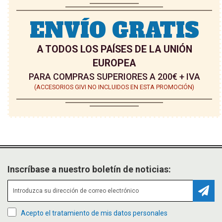
E
E
ENVÍO GRATIS
O
O
A TODOS LOS PAÍSES DE LA UNIÓN
S
S
EUROPEA
PARA COMPRAS SUPERIORES A 200€ + IVA
(ACCESORIOS GIVI NO INCLUIDOS EN ESTA PROMOCIÓN)
Inscríbase a nuestro boletín de noticias:
Suscr
Acepto el tratamiento de mis datos personales