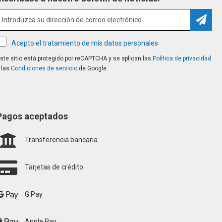
Suscri
Acepto el tratamiento de mis datos personales
ste sitio está protegido por reCAPTCHA y se aplican las
Política de privacidad
 las
Condiciones de servicio
de Google.
Pagos aceptados
Transferencia bancaria
Tarjetas de crédito
G Pay
Apple Pay